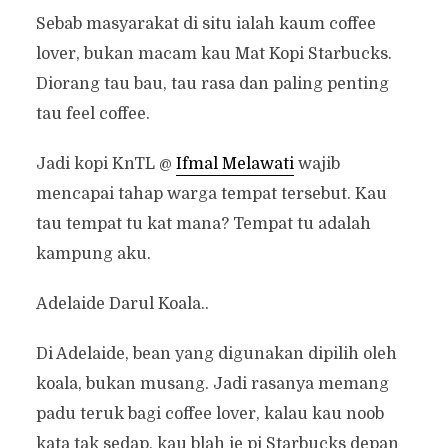
Sebab masyarakat di situ ialah kaum coffee
lover, bukan macam kau Mat Kopi Starbucks.
Diorang tau bau, tau rasa dan paling penting
tau feel coffee.
Jadi kopi KnTL @
Ifmal Melawati
wajib
mencapai tahap warga tempat tersebut. Kau
tau tempat tu kat mana? Tempat tu adalah
kampung aku.
Adelaide Darul Koala..
Di Adelaide, bean yang digunakan dipilih oleh
koala, bukan musang. Jadi rasanya memang
padu teruk bagi coffee lover, kalau kau noob
kata tak sedap, kau blah je pi Starbucks depan