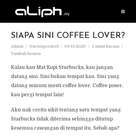
SIAPA SINI COFFEE LOVER?
Admin
Uncategorized
03/11/2020
2 minit bacaan
Tambah komen
Kalau kau Mat Kopi Sturbucks, kau jangan
datang sini. Sini bukan tempat kau. Sini yang
datang minum mesti coffee lover. Coffee poser,
kau pergi tempat lain!
Aku nak cerita sikit tentang satu tempat yang
Starbucks tidak diterima sehingga ditutup
kesemua cawangan di tempat itu. Sebab apa?