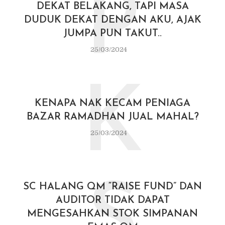
P
DEKAT BELAKANG, TAPI MASA
DUDUK DEKAT DENGAN AKU, AJAK
JUMPA PUN TAKUT..
25/03/2024
K
KENAPA NAK KECAM PENIAGA
BAZAR RAMADHAN JUAL MAHAL?
25/03/2024
S
SC HALANG QM “RAISE FUND” DAN
AUDITOR TIDAK DAPAT
MENGESAHKAN STOK SIMPANAN