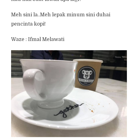
Meh sini la..Meh lepak minum sini duhai
pencinta kopi!
Waze : Ifmal Melawati