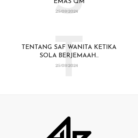
EMAS QM
25/03/2024
T
TENTANG SAF WANITA KETIKA
SOLA BERJEMAAH..
25/03/2024