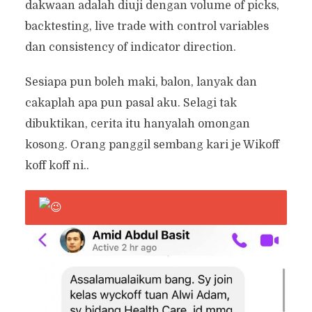
dakwaan adalah diuji dengan volume of picks,
backtesting, live trade with control variables
dan consistency of indicator direction.
Sesiapa pun boleh maki, balon, lanyak dan
cakaplah apa pun pasal aku. Selagi tak
dibuktikan, cerita itu hanyalah omongan
kosong. Orang panggil sembang kari je Wikoff
koff koff ni..