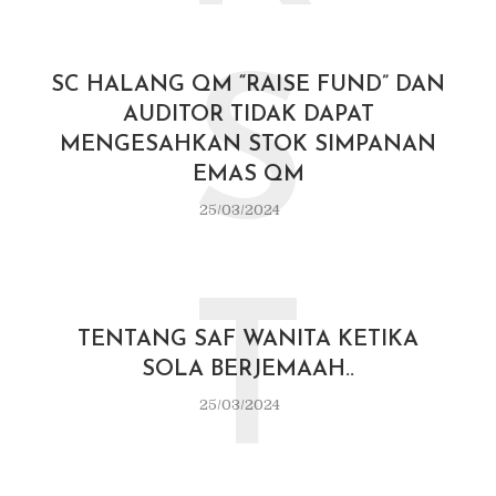
S
SC HALANG QM “RAISE FUND” DAN
AUDITOR TIDAK DAPAT
MENGESAHKAN STOK SIMPANAN
EMAS QM
25/03/2024
T
TENTANG SAF WANITA KETIKA
SOLA BERJEMAAH..
25/03/2024