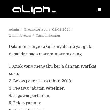
Admin
Uncategorized
02/02/2021
2 minit bacaan
Tambah komen
Dalam mesenger aku, banyak info yang aku
dapat daripada macam-macam orang.
1. Anak yang mengaku kerja dengan syarikat
susu.
2. Bekas pekerja era tahun 2010.
3. Pegawai jabatan veteriner.
4. Pegawai pertanian.
5. Bekas partner.