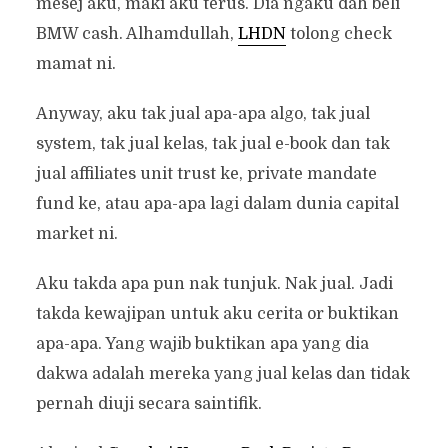
mesej aku, maki aku terus. Dia ngaku dah beli
BMW cash. Alhamdullah,
LHDN
tolong check
mamat ni.
Anyway, aku tak jual apa-apa algo, tak jual
system, tak jual kelas, tak jual e-book dan tak
jual affiliates unit trust ke, private mandate
fund ke, atau apa-apa lagi dalam dunia capital
market ni.
Aku takda apa pun nak tunjuk. Nak jual. Jadi
takda kewajipan untuk aku cerita or buktikan
apa-apa. Yang wajib buktikan apa yang dia
dakwa adalah mereka yang jual kelas dan tidak
pernah diuji secara saintifik.