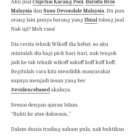
Aku jual
Cupchai Kacang Pool
,
Barista Bros
Malaysia
dan
Susu Devondale Malaysia
. Itu pun
orang lain punya barang yang
Ifmal
tolong jual.
Nak uji? Meh rasa!
Dia cerita teknik Wikoff dia hebat, so aku
mintalah dia bagi pick hari-hari, nak tengok
jadi ke tak teknik wikoff sakoff koff koff koff.
Begitulah cara kita mendidik masyarakat
supaya menjadi insan yang ber
#evidencebased
akalnya.
Sesuai dengan ajaran Islam,
“Bukti ke atas dakwaan..”
Dalam dunia trading saham pula, nak buktikan