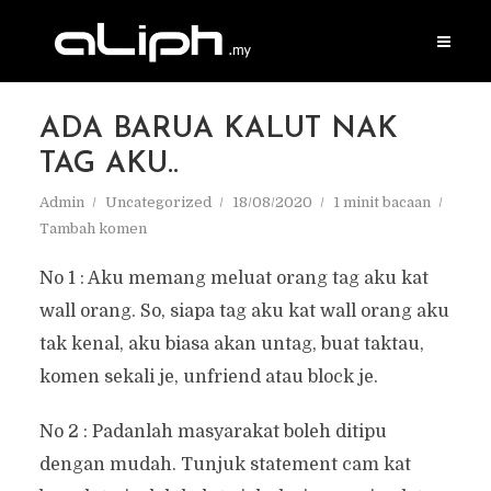
ADA BARUA KALUT NAK
TAG AKU..
Admin
Uncategorized
18/08/2020
1 minit bacaan
Tambah komen
No 1 : Aku memang meluat orang tag aku kat
wall orang. So, siapa tag aku kat wall orang aku
tak kenal, aku biasa akan untag, buat taktau,
komen sekali je, unfriend atau block je.
No 2 : Padanlah masyarakat boleh ditipu
dengan mudah. Tunjuk statement cam kat