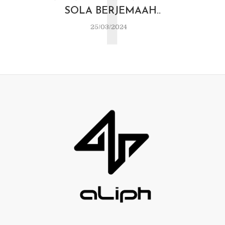
T
SOLA BERJEMAAH..
25/03/2024