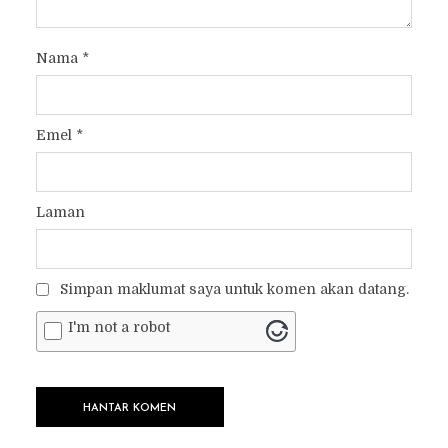
Nama
*
Emel
*
Laman
Simpan maklumat saya untuk komen akan datang.
I'm not a robot