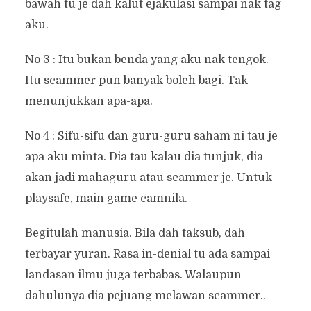
bawah tu je dah kalut ejakulasi sampai nak tag
aku.
No 3 : Itu bukan benda yang aku nak tengok.
Itu scammer pun banyak boleh bagi. Tak
menunjukkan apa-apa.
No 4 : Sifu-sifu dan guru-guru saham ni tau je
apa aku minta. Dia tau kalau dia tunjuk, dia
akan jadi mahaguru atau scammer je. Untuk
playsafe, main game camnila.
Begitulah manusia. Bila dah taksub, dah
terbayar yuran. Rasa in-denial tu ada sampai
landasan ilmu juga terbabas. Walaupun
dahulunya dia pejuang melawan scammer..