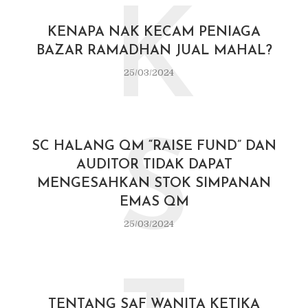
K
KENAPA NAK KECAM PENIAGA
BAZAR RAMADHAN JUAL MAHAL?
25/03/2024
S
SC HALANG QM “RAISE FUND” DAN
AUDITOR TIDAK DAPAT
MENGESAHKAN STOK SIMPANAN
EMAS QM
25/03/2024
TENTANG SAF WANITA KETIKA