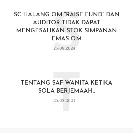
S
SC HALANG QM “RAISE FUND” DAN
AUDITOR TIDAK DAPAT
MENGESAHKAN STOK SIMPANAN
EMAS QM
25/03/2024
T
TENTANG SAF WANITA KETIKA
SOLA BERJEMAAH..
25/03/2024