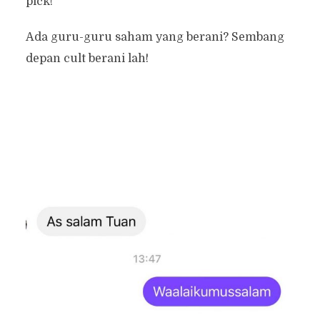
pick!
Ada guru-guru saham yang berani? Sembang
depan cult berani lah!