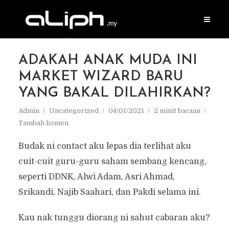
ADAKAH ANAK MUDA INI
MARKET WIZARD BARU
YANG BAKAL DILAHIRKAN?
Admin
Uncategorized
04/01/2021
2 minit bacaan
Tambah komen
Budak ni contact aku lepas dia terlihat aku
cuit-cuit guru-guru saham sembang kencang,
seperti DDNK, Alwi Adam, Asri Ahmad,
Srikandi, Najib Saahari, dan Pakdi selama ini.
Kau nak tunggu diorang ni sahut cabaran aku?