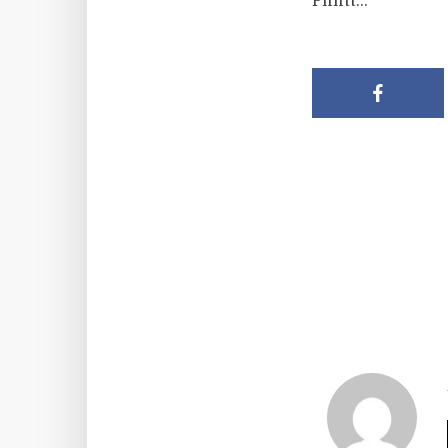
Pfffftt…