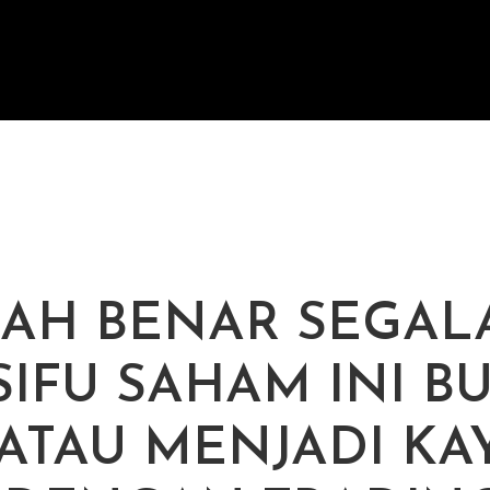
AH BENAR SEGAL
SIFU SAHAM INI B
 ATAU MENJADI KA