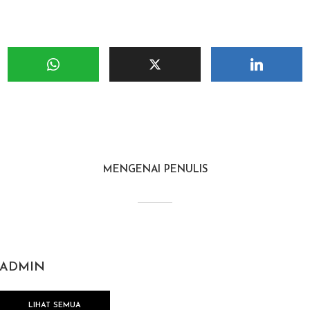
MENGENAI PENULIS
ADMIN
LIHAT SEMUA