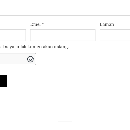
Emel
*
Laman
t saya untuk komen akan datang.