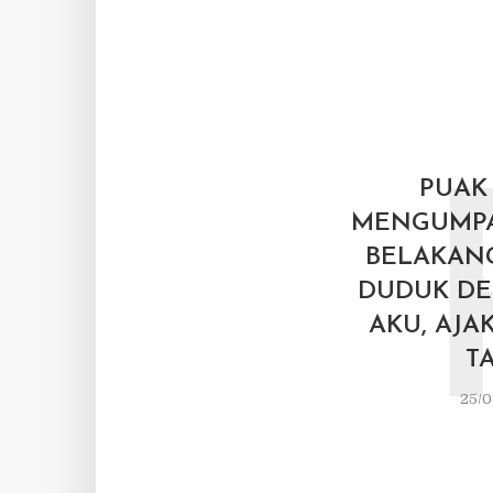
PUAK
MENGUMPA
BELAKANG
DUDUK DE
AKU, AJA
TA
25/0