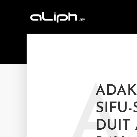
A
ADAK
SIFU-
DUIT