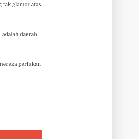
 tak glamor atas
 adalah daerah
 mereka perlukan