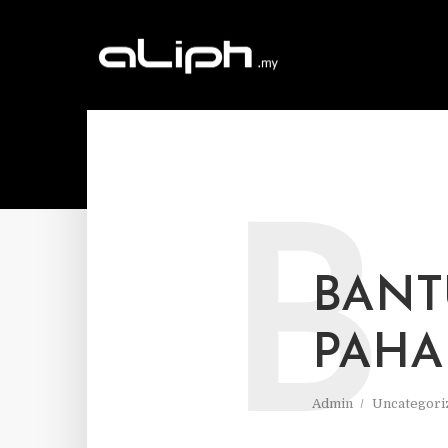
B
BANT
PAH
Admin
Uncategori