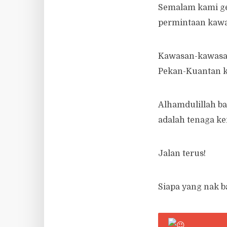
Semalam kami ge
permintaan kawa
Kawasan-kawasan
Pekan-Kuantan ka
Alhamdulillah ba
adalah tenaga ke
Jalan terus!
Siapa yang nak b