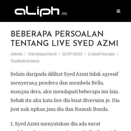
BEBERAPA PERSOALAN
TENTANG LIVE SYED AZMI
Admin
Uncategorized
12/07/2021
2 minit bacaan
Tambah komen
Selain daripada dilihat Syed Azmi tidak agresif
menyerang pendera dan membela Bella,
mangsa dera, aku mendapati beberapa isu lain.
Sebab itu aku kata live dia buat diversion je. Dia
just nak upkan jasa dia dan Rumah Bonda.
1. Syed Azmi menyatakan dia ada surat