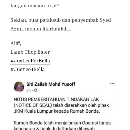
tangan macam tu je?
Sekian, buat pataksub dan penyembah Syed
Azmi, mohon fikirkanlah…
Aliff,
Lamb Chop Eater
#JusticeForBella
#Justice4Bella