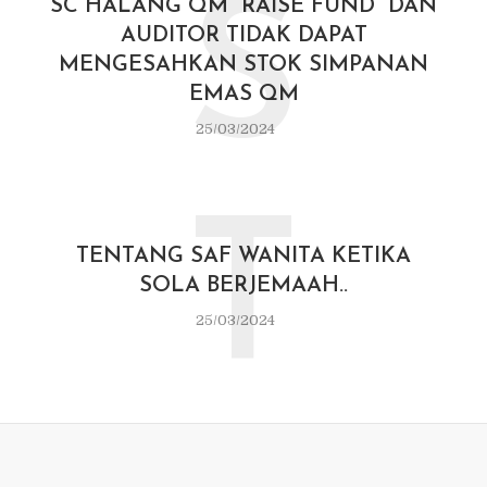
S
SC HALANG QM “RAISE FUND” DAN
AUDITOR TIDAK DAPAT
MENGESAHKAN STOK SIMPANAN
EMAS QM
25/03/2024
T
TENTANG SAF WANITA KETIKA
SOLA BERJEMAAH..
25/03/2024