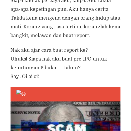
Siapa taknak percaya aku, takpa. Aku takda
apa-apa kepetingan pun. Aku hanya cerita.
Takda kena mengena dengan orang hidup atau
mati. Korang yang rasa tertipu, koranglah kena
bangkit, melawan dan buat report.
Nak aku ajar cara buat report ke?
Uhuks! Siapa nak aku buat pre-IPO untuk
keuntungan 6 bulan -1 tahun?
Say.. Oi oi oi!