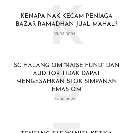
K
KENAPA NAK KECAM PENIAGA
BAZAR RAMADHAN JUAL MAHAL?
25/03/2024
S
SC HALANG QM “RAISE FUND” DAN
AUDITOR TIDAK DAPAT
MENGESAHKAN STOK SIMPANAN
EMAS QM
25/03/2024