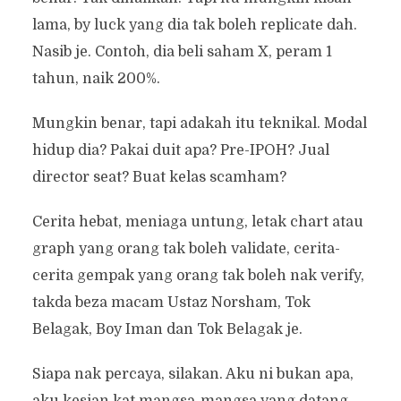
lama, by luck yang dia tak boleh replicate dah.
Nasib je. Contoh, dia beli saham X, peram 1
tahun, naik 200%.
Mungkin benar, tapi adakah itu teknikal. Modal
hidup dia? Pakai duit apa? Pre-IPOH? Jual
director seat? Buat kelas scamham?
Cerita hebat, meniaga untung, letak chart atau
graph yang orang tak boleh validate, cerita-
cerita gempak yang orang tak boleh nak verify,
takda beza macam Ustaz Norsham, Tok
Belagak, Boy Iman dan Tok Belagak je.
Siapa nak percaya, silakan. Aku ni bukan apa,