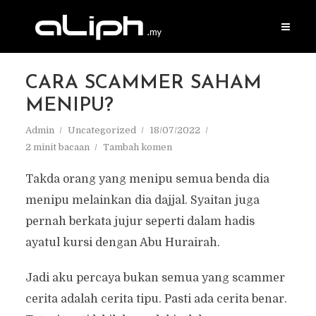
CARA SCAMMER SAHAM
MENIPU?
Admin
Uncategorized
18/07/2022
2 minit bacaan
Tambah komen
Takda orang yang menipu semua benda dia
menipu melainkan dia dajjal. Syaitan juga
pernah berkata jujur seperti dalam hadis
ayatul kursi dengan Abu Hurairah.
Jadi aku percaya bukan semua yang scammer
cerita adalah cerita tipu. Pasti ada cerita benar.