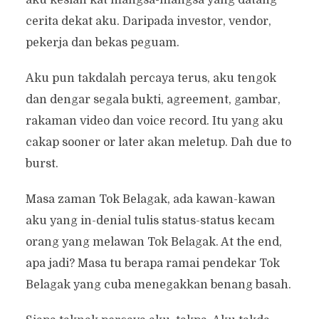
aku kesian kat mangsa-mangsa yang datang
cerita dekat aku. Daripada investor, vendor,
pekerja dan bekas peguam.
Aku pun takdalah percaya terus, aku tengok
dan dengar segala bukti, agreement, gambar,
rakaman video dan voice record. Itu yang aku
cakap sooner or later akan meletup. Dah due to
burst.
Masa zaman Tok Belagak, ada kawan-kawan
aku yang in-denial tulis status-status kecam
orang yang melawan Tok Belagak. At the end,
apa jadi? Masa tu berapa ramai pendekar Tok
Belagak yang cuba menegakkan benang basah.