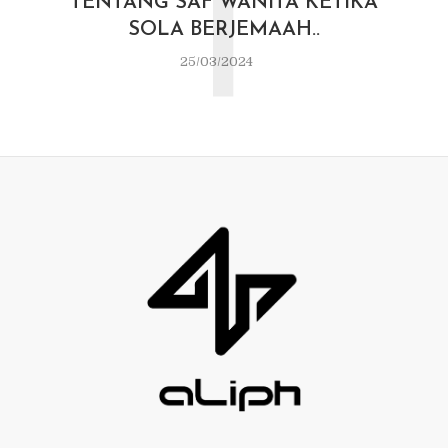
T
TENTANG SAF WANITA KETIKA
SOLA BERJEMAAH..
25/03/2024