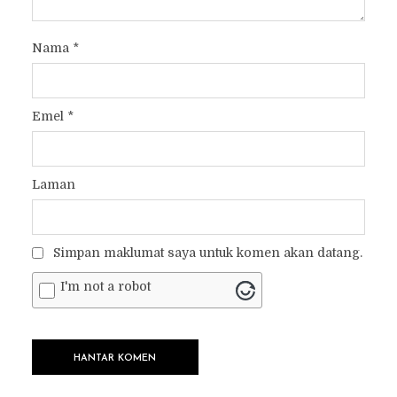
Nama
*
Emel
*
Laman
Simpan maklumat saya untuk komen akan datang.
I'm not a robot