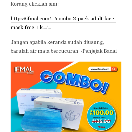
Korang clicklah sini :
https://ifmal.com/…/combo-2-pack-adult-face-
mask-free-1-k…/…
Jangan apabila keranda sudah diusung,
barulah air mata bercucuran! -Penjejak Badai