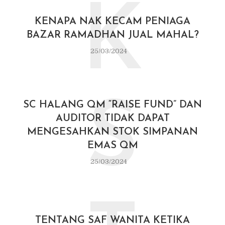
K
KENAPA NAK KECAM PENIAGA
BAZAR RAMADHAN JUAL MAHAL?
25/03/2024
S
SC HALANG QM “RAISE FUND” DAN
AUDITOR TIDAK DAPAT
MENGESAHKAN STOK SIMPANAN
EMAS QM
25/03/2024
TENTANG SAF WANITA KETIKA