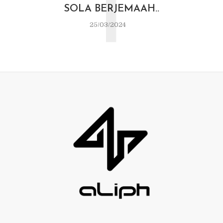
T
SOLA BERJEMAAH..
25/03/2024