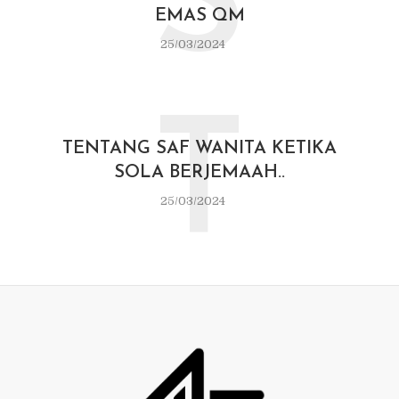
S
EMAS QM
25/03/2024
T
TENTANG SAF WANITA KETIKA
SOLA BERJEMAAH..
25/03/2024