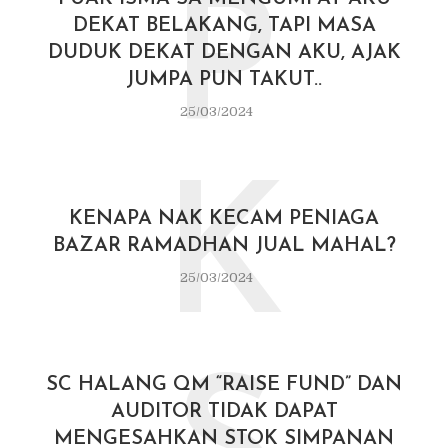
P
DEKAT BELAKANG, TAPI MASA
DUDUK DEKAT DENGAN AKU, AJAK
JUMPA PUN TAKUT..
25/03/2024
K
KENAPA NAK KECAM PENIAGA
BAZAR RAMADHAN JUAL MAHAL?
25/03/2024
SC HALANG QM “RAISE FUND” DAN
AUDITOR TIDAK DAPAT
MENGESAHKAN STOK SIMPANAN