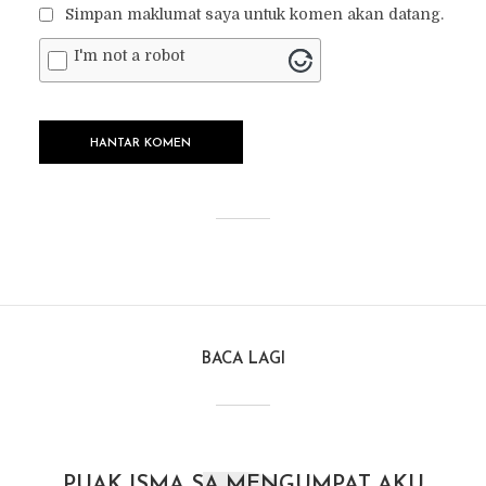
Simpan maklumat saya untuk komen akan datang.
I'm not a robot
BACA LAGI
PUAK ISMA SA MENGUMPAT AKU