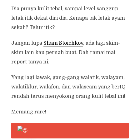
Dia punya kulit tebal, sampai level sanggup
letak itik dekat diri dia. Kenapa tak letak ayam
sekali? Telur itik?
Jangan lupa
Sham Stoichkov
, ada lagi skim-
skim lain kau pernah buat. Dah ramai mai
report tanya ni.
Yang lagi lawak, gang-gang walatik, walayam,
walatiklur, walafon, dan walascam yang berIQ
rendah terus menyokong orang kulit tebal ini!
Memang rare!