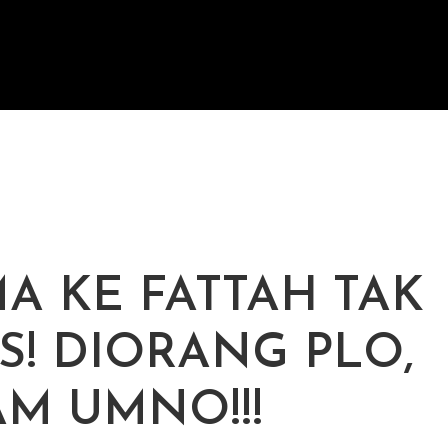
A KE FATTAH TAK
S! DIORANG PLO,
M UMNO!!!