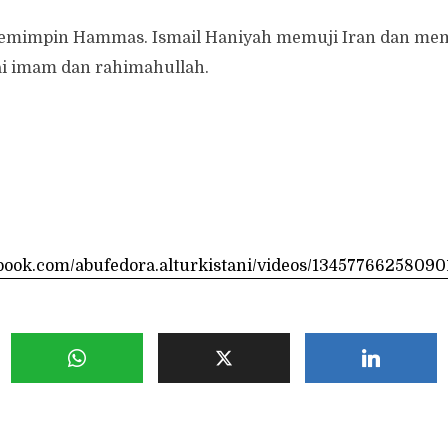
pemimpin Hammas. Ismail Haniyah memuji Iran dan me
i imam dan rahimahullah.
book.com/abufedora.alturkistani/videos/13457766258090