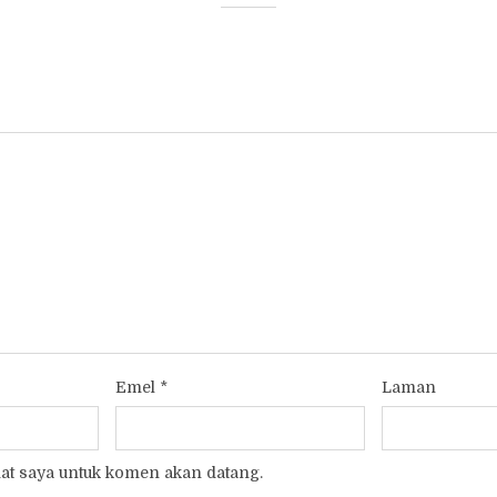
Emel
*
Laman
t saya untuk komen akan datang.