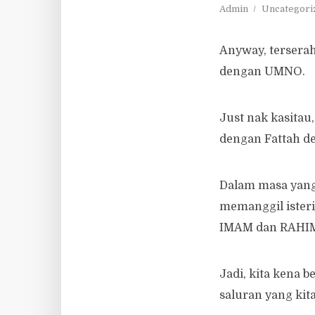
Admin
Uncategori
Anyway, tersera
dengan UMNO.
Just nak kasitau
dengan Fattah d
Dalam masa yang
memanggil ister
IMAM dan RAHI
Jadi, kita kena 
saluran yang kita