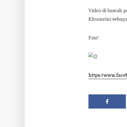
Video di bawah 
Khumeini sebaga
Fair!
https://www.face