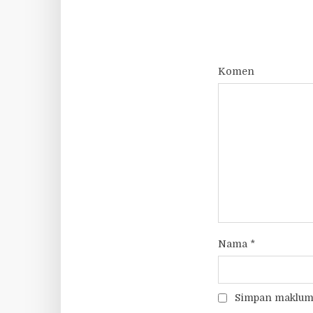
Komen
Nama
*
Simpan makluma