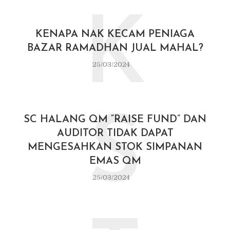
K
KENAPA NAK KECAM PENIAGA
BAZAR RAMADHAN JUAL MAHAL?
25/03/2024
S
SC HALANG QM “RAISE FUND” DAN
AUDITOR TIDAK DAPAT
MENGESAHKAN STOK SIMPANAN
EMAS QM
25/03/2024