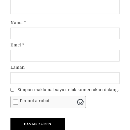
Nama
*
Emel
*
Laman
Simpan maklumat saya untuk komen akan datang.
I'm not a robot