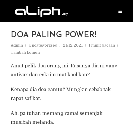
DOA PALING POWER!
Admin
Uncategorized
21/12/2021
1 minit bacaan
Tambah komen
Amat pelik doa orang ini. Rasanya dia ni gang
antivax dan eskrim mat kool kan?
Kenapa dia doa camtu? Mungkin sebab tak
rapat saf kot.
Ah, pa tuhan memang ramai semenjak
musibah melanda.