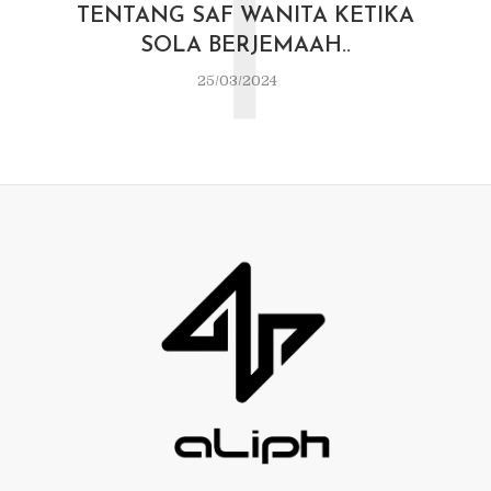
T
TENTANG SAF WANITA KETIKA
SOLA BERJEMAAH..
25/03/2024