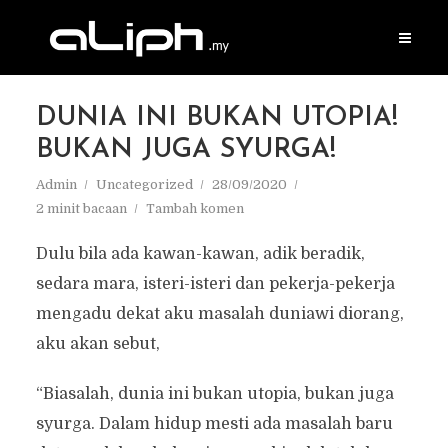
DUNIA INI BUKAN UTOPIA!
BUKAN JUGA SYURGA!
Admin
Uncategorized
28/09/2020
2 minit bacaan
Tambah komen
Dulu bila ada kawan-kawan, adik beradik,
sedara mara, isteri-isteri dan pekerja-pekerja
mengadu dekat aku masalah duniawi diorang,
aku akan sebut,
“Biasalah, dunia ini bukan utopia, bukan juga
syurga. Dalam hidup mesti ada masalah baru