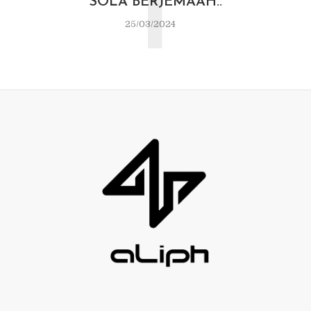
T
SOLA BERJEMAAH..
25/03/2024