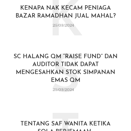
K
KENAPA NAK KECAM PENIAGA
BAZAR RAMADHAN JUAL MAHAL?
25/03/2024
S
SC HALANG QM “RAISE FUND” DAN
AUDITOR TIDAK DAPAT
MENGESAHKAN STOK SIMPANAN
EMAS QM
25/03/2024
TENTANG SAF WANITA KETIKA