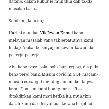
datang, dalam kubur je mungkin dah takda
masalah baru..”
Sembang kencang..
Hari ni aku dan
Nik Izwan Kamel
kena
melayan masalah yang tak sepatutnya kami
hadap. Akibat kebengapan kawan-kawan dan
pekerja-pekerja.
Aku kena pergi balai polis buat report, dia pula
kena pergi bank. Musim covid ni, SOP macam-
macam so sangat menduga iman dan taqwa
kami. Dua jam kami buang masa. Jika
ditakdirkan kami mati ketika itu, mungkin
darah kami darah syuhada kerana berjihad