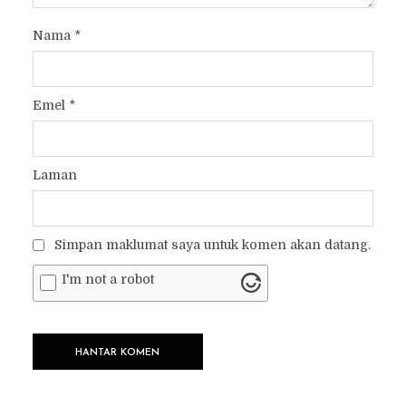
Nama
*
Emel
*
Laman
Simpan maklumat saya untuk komen akan datang.
I'm not a robot