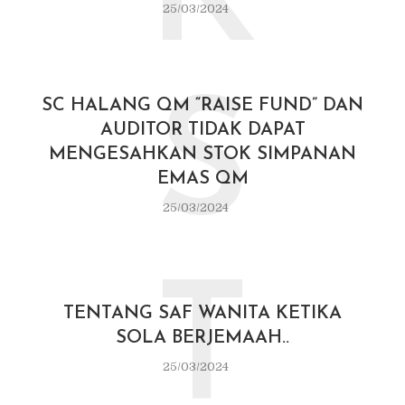
25/03/2024
S
SC HALANG QM “RAISE FUND” DAN
AUDITOR TIDAK DAPAT
MENGESAHKAN STOK SIMPANAN
EMAS QM
25/03/2024
T
TENTANG SAF WANITA KETIKA
SOLA BERJEMAAH..
25/03/2024