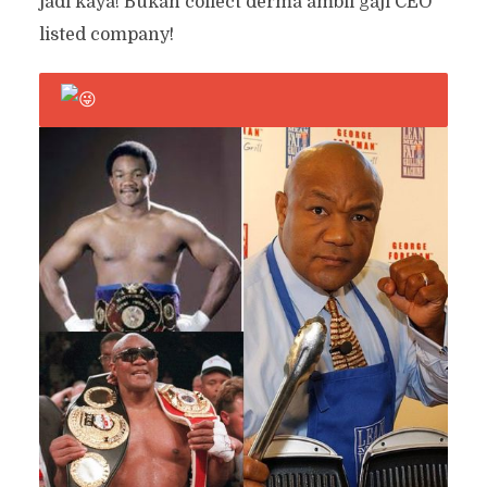
jadi kaya! Bukan collect derma ambil gaji CEO
listed company!