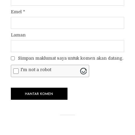
Emel
*
Laman
Simpan maklumat saya untuk komen akan datang.
I'm not a robot