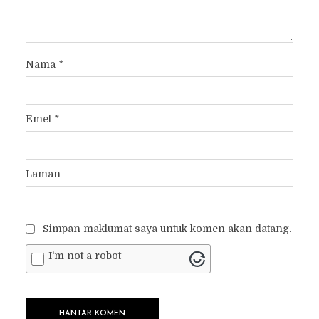
Nama
*
Emel
*
Laman
Simpan maklumat saya untuk komen akan datang.
I'm not a robot