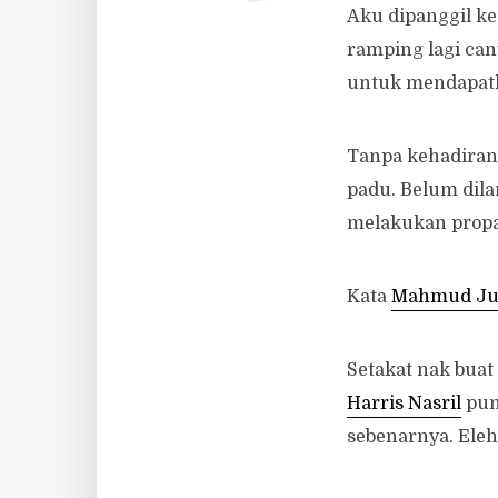
Aku dipanggil ke
ramping lagi can
untuk mendapatk
Tanpa kehadiran 
padu. Belum dila
melakukan propa
Kata
Mahmud Ju
Setakat nak buat
Harris Nasril
pun
sebenarnya. Eleh,