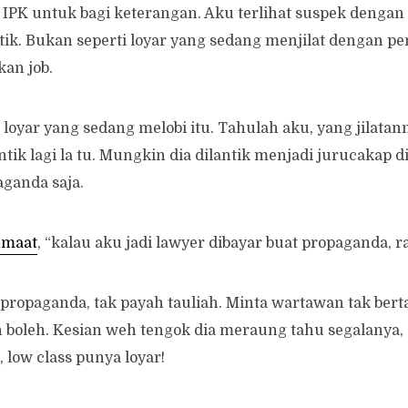
 IPK untuk bagi keterangan. Aku terlihat suspek dengan
tik. Bukan seperti loyar yang sedang menjilat dengan pe
an job.
loyar yang sedang melobi itu. Tahulah aku, yang jilata
ntik lagi la tu. Mungkin dia dilantik menjadi jurucakap 
ganda saja.
maat
, “kalau aku jadi lawyer dibayar buat propaganda, ra
 propaganda, tak payah tauliah. Minta wartawan tak bert
 boleh. Kesian weh tengok dia meraung tahu segalanya, 
 low class punya loyar!