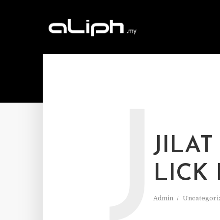
J
JILAT
LICK
Admin
Uncategori