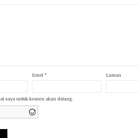
Emel
*
Laman
t saya untuk komen akan datang.