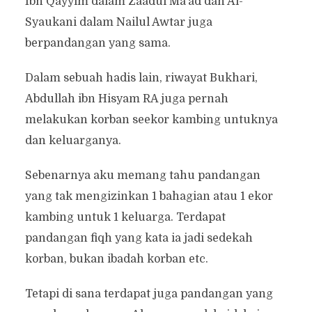
Ibn Qayyim dalam Zaadul Ma’ad dan Al-
Syaukani dalam Nailul Awtar juga
berpandangan yang sama.
Dalam sebuah hadis lain, riwayat Bukhari,
Abdullah ibn Hisyam RA juga pernah
melakukan korban seekor kambing untuknya
dan keluarganya.
Sebenarnya aku memang tahu pandangan
yang tak mengizinkan 1 bahagian atau 1 ekor
kambing untuk 1 keluarga. Terdapat
pandangan fiqh yang kata ia jadi sedekah
korban, bukan ibadah korban etc.
Tetapi di sana terdapat juga pandangan yang