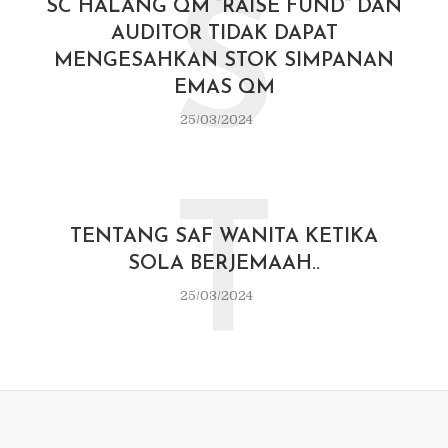
S
SC HALANG QM “RAISE FUND” DAN
AUDITOR TIDAK DAPAT
MENGESAHKAN STOK SIMPANAN
EMAS QM
25/03/2024
T
TENTANG SAF WANITA KETIKA
SOLA BERJEMAAH..
25/03/2024