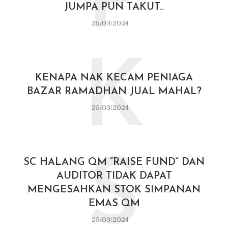
P
JUMPA PUN TAKUT..
25/03/2024
K
KENAPA NAK KECAM PENIAGA
BAZAR RAMADHAN JUAL MAHAL?
25/03/2024
S
SC HALANG QM “RAISE FUND” DAN
AUDITOR TIDAK DAPAT
MENGESAHKAN STOK SIMPANAN
EMAS QM
25/03/2024