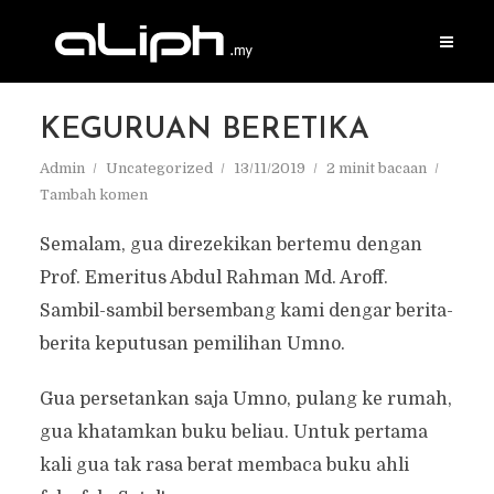
KEGURUAN BERETIKA
Admin
Uncategorized
13/11/2019
2 minit bacaan
Tambah komen
Semalam, gua direzekikan bertemu dengan
Prof. Emeritus Abdul Rahman Md. Aroff.
Sambil-sambil bersembang kami dengar berita-
berita keputusan pemilihan Umno.
Gua persetankan saja Umno, pulang ke rumah,
gua khatamkan buku beliau. Untuk pertama
kali gua tak rasa berat membaca buku ahli