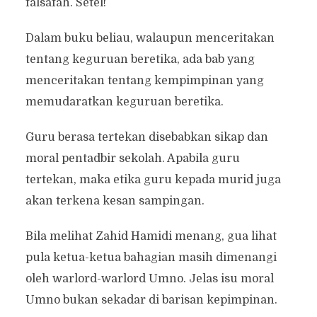
falsafah. Setel!
Dalam buku beliau, walaupun menceritakan
tentang keguruan beretika, ada bab yang
menceritakan tentang kempimpinan yang
memudaratkan keguruan beretika.
Guru berasa tertekan disebabkan sikap dan
moral pentadbir sekolah. Apabila guru
tertekan, maka etika guru kepada murid juga
akan terkena kesan sampingan.
Bila melihat Zahid Hamidi menang, gua lihat
pula ketua-ketua bahagian masih dimenangi
oleh warlord-warlord Umno. Jelas isu moral
Umno bukan sekadar di barisan kepimpinan.