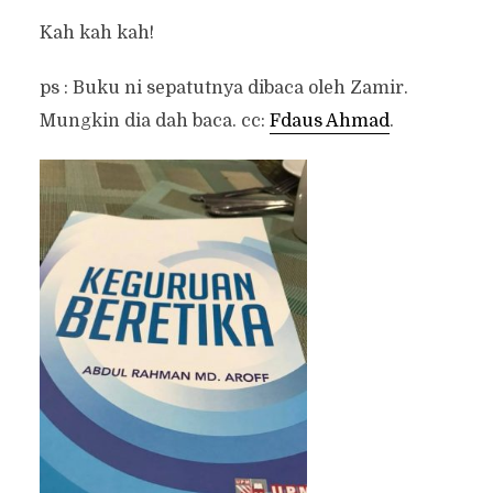
Kah kah kah!
ps : Buku ni sepatutnya dibaca oleh Zamir.
Mungkin dia dah baca. cc:
Fdaus Ahmad
.