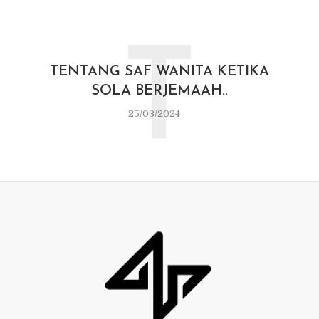
T
TENTANG SAF WANITA KETIKA
SOLA BERJEMAAH..
25/03/2024