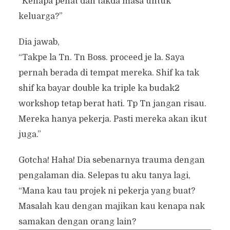
“Kenapa penat dan takda masa untuk
keluarga?”
Dia jawab,
“Takpe la Tn. Tn Boss. proceed je la. Saya
pernah berada di tempat mereka. Shif ka tak
shif ka bayar double ka triple ka budak2
workshop tetap berat hati. Tp Tn jangan risau.
Mereka hanya pekerja. Pasti mereka akan ikut
juga.”
Gotcha! Haha! Dia sebenarnya trauma dengan
pengalaman dia. Selepas tu aku tanya lagi,
“Mana kau tau projek ni pekerja yang buat?
Masalah kau dengan majikan kau kenapa nak
samakan dengan orang lain?