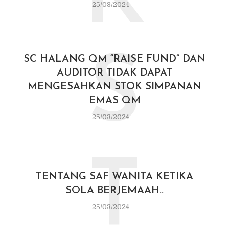
25/03/2024
S
SC HALANG QM “RAISE FUND” DAN
AUDITOR TIDAK DAPAT
MENGESAHKAN STOK SIMPANAN
EMAS QM
25/03/2024
T
TENTANG SAF WANITA KETIKA
SOLA BERJEMAAH..
25/03/2024