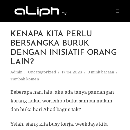
KENAPA KITA PERLU
BERSANGKA BURUK
DENGAN INISIATIF ORANG
LAIN?
Admin
Uncategorized
17/04/2023
3 minit bacaan
Tambah komen
Beberapa hari lalu, aku ada tanya pandangan
korang kalau workshop buka sampai malam
dan buka hari Ahad bagus tak?
Yelah, siang kita busy kerja, weekdays kita