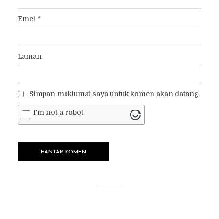
Emel
*
Laman
Simpan maklumat saya untuk komen akan datang.
I'm not a robot