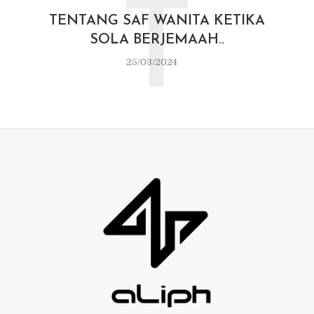
T
TENTANG SAF WANITA KETIKA
SOLA BERJEMAAH..
25/03/2024