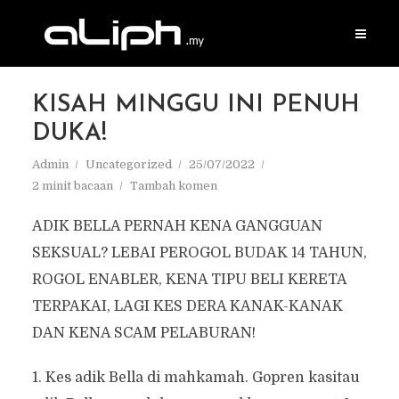
KISAH MINGGU INI PENUH
DUKA!
Admin
Uncategorized
25/07/2022
2 minit bacaan
Tambah komen
ADIK BELLA PERNAH KENA GANGGUAN
SEKSUAL? LEBAI PEROGOL BUDAK 14 TAHUN,
ROGOL ENABLER, KENA TIPU BELI KERETA
TERPAKAI, LAGI KES DERA KANAK-KANAK
DAN KENA SCAM PELABURAN!
1. Kes adik Bella di mahkamah. Gopren kasitau