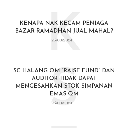
K
KENAPA NAK KECAM PENIAGA
BAZAR RAMADHAN JUAL MAHAL?
25/03/2024
S
SC HALANG QM “RAISE FUND” DAN
AUDITOR TIDAK DAPAT
MENGESAHKAN STOK SIMPANAN
EMAS QM
25/03/2024