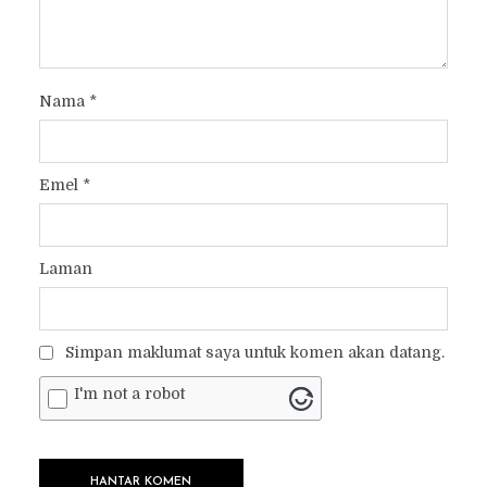
Nama
*
Emel
*
Laman
Simpan maklumat saya untuk komen akan datang.
I'm not a robot