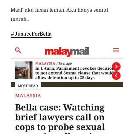
Maaf, aku insan lemah. Aku hanya semut
merah..
#JusticeForBella