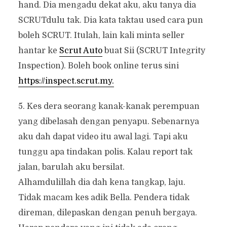
hand. Dia mengadu dekat aku, aku tanya dia
SCRUTdulu tak. Dia kata taktau used cara pun
boleh SCRUT. Itulah, lain kali minta seller
hantar ke
Scrut Auto
buat Sii (SCRUT Integrity
Inspection). Boleh book online terus sini
https://inspect.scrut.my.
5. Kes dera seorang kanak-kanak perempuan
yang dibelasah dengan penyapu. Sebenarnya
aku dah dapat video itu awal lagi. Tapi aku
tunggu apa tindakan polis. Kalau report tak
jalan, barulah aku bersilat.
Alhamdulillah dia dah kena tangkap, laju.
Tidak macam kes adik Bella. Pendera tidak
direman, dilepaskan dengan penuh bergaya.