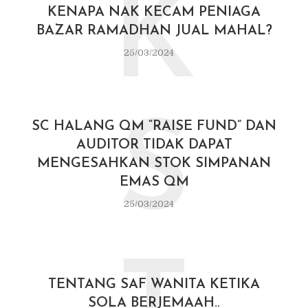
K
KENAPA NAK KECAM PENIAGA
BAZAR RAMADHAN JUAL MAHAL?
25/03/2024
S
SC HALANG QM “RAISE FUND” DAN
AUDITOR TIDAK DAPAT
MENGESAHKAN STOK SIMPANAN
EMAS QM
25/03/2024
TENTANG SAF WANITA KETIKA
SOLA BERJEMAAH..