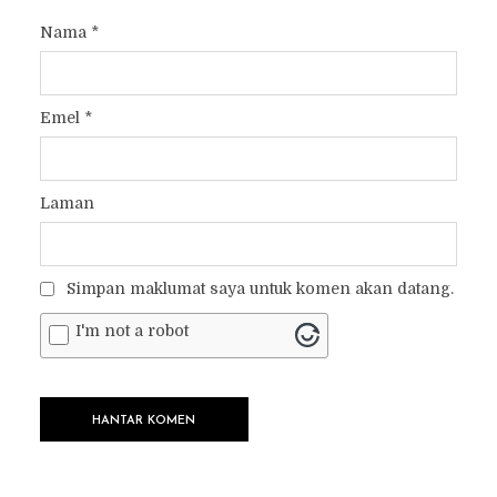
Nama
*
Emel
*
Laman
Simpan maklumat saya untuk komen akan datang.
I'm not a robot