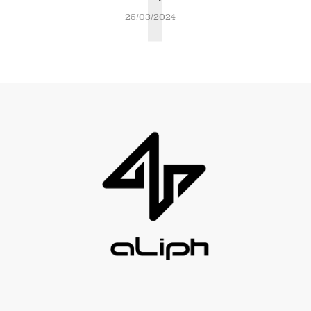
T
25/03/2024