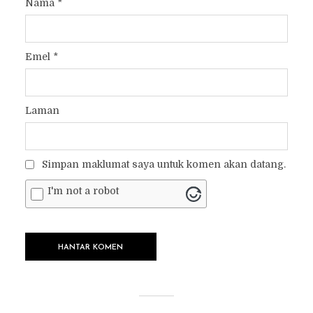
Nama
*
Emel
*
Laman
Simpan maklumat saya untuk komen akan datang.
I'm not a robot