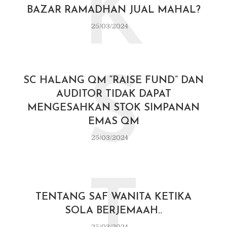
K
BAZAR RAMADHAN JUAL MAHAL?
25/03/2024
S
SC HALANG QM “RAISE FUND” DAN
AUDITOR TIDAK DAPAT
MENGESAHKAN STOK SIMPANAN
EMAS QM
25/03/2024
T
TENTANG SAF WANITA KETIKA
SOLA BERJEMAAH..
25/03/2024