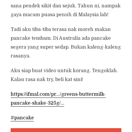
sana pendek sikit dan sejuk. Tahun ni, nampak
gaya macam puasa penuh di Malaysia lah!
Tadi aku tiba-tiba terasa nak moreh makan
pancake tembam. Di Australia ada pancake
segera yang super sedap. Bukan kaleng-kaleng
rasanya.
Aku siap buat video untuk korang. Tengoklah.
Kalau rasa nak try, beli kat sini!
https://ifmal.com/pr…/greens-buttermilk-
pancake-shake-325g/…
#pancake