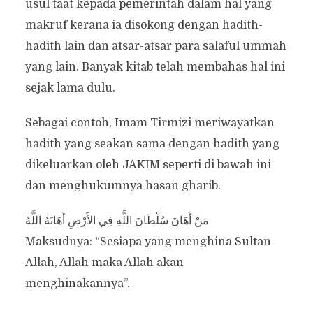
usul taat kepada pemerintah dalam hal yang
makruf kerana ia disokong dengan hadith-
hadith lain dan atsar-atsar para salaful ummah
yang lain. Banyak kitab telah membahas hal ini
sejak lama dulu.
Sebagai contoh, Imam Tirmizi meriwayatkan
hadith yang seakan sama dengan hadith yang
dikeluarkan oleh JAKIM seperti di bawah ini
dan menghukumnya hasan gharib.
مَنْ أَهَانَ سُلْطَانَ اللَّهِ فِي الأَرْضِ أَهَانَهُ اللَّهُ
Maksudnya: “Sesiapa yang menghina Sultan
Allah, Allah maka Allah akan
menghinakannya”.