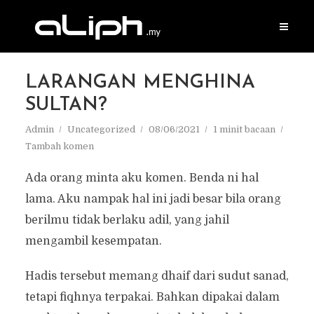
LARANGAN MENGHINA
SULTAN?
Admin
Uncategorized
08/06/2021
1 minit bacaan
Tambah komen
Ada orang minta aku komen. Benda ni hal
lama. Aku nampak hal ini jadi besar bila orang
berilmu tidak berlaku adil, yang jahil
mengambil kesempatan.
Hadis tersebut memang dhaif dari sudut sanad,
tetapi fiqhnya terpakai. Bahkan dipakai dalam