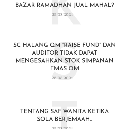
K
BAZAR RAMADHAN JUAL MAHAL?
25/03/2024
S
SC HALANG QM “RAISE FUND” DAN
AUDITOR TIDAK DAPAT
MENGESAHKAN STOK SIMPANAN
EMAS QM
25/03/2024
T
TENTANG SAF WANITA KETIKA
SOLA BERJEMAAH..
25/03/2024