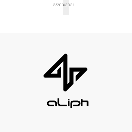
T
25/03/2024