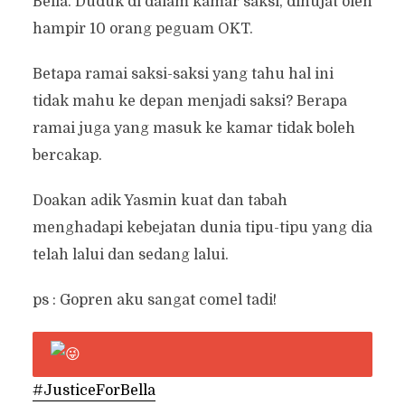
Bella. Duduk di dalam kamar saksi, dihujat oleh
hampir 10 orang peguam OKT.
Betapa ramai saksi-saksi yang tahu hal ini
tidak mahu ke depan menjadi saksi? Berapa
ramai juga yang masuk ke kamar tidak boleh
bercakap.
Doakan adik Yasmin kuat dan tabah
menghadapi kebejatan dunia tipu-tipu yang dia
telah lalui dan sedang lalui.
ps : Gopren aku sangat comel tadi!
#JusticeForBella