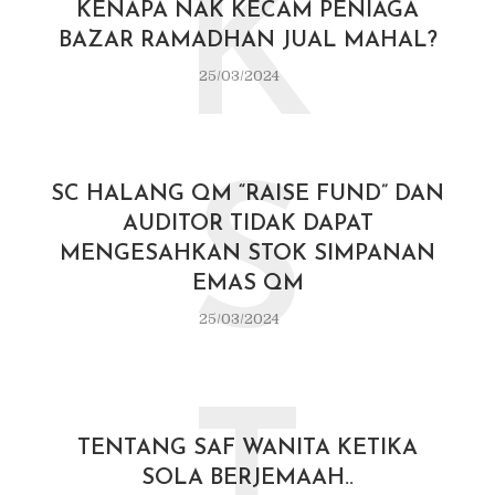
K
KENAPA NAK KECAM PENIAGA
BAZAR RAMADHAN JUAL MAHAL?
25/03/2024
S
SC HALANG QM “RAISE FUND” DAN
AUDITOR TIDAK DAPAT
MENGESAHKAN STOK SIMPANAN
EMAS QM
25/03/2024
TENTANG SAF WANITA KETIKA
SOLA BERJEMAAH..