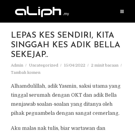
LEPAS KES SENDIRI, KITA
SINGGAH KES ADIK BELLA
SEKEJAP..
Admin
Uncategorized
15/04/2022
2 minit bacaan
Tambah komen
Alhamdulillah, adik Yasmin, saksi utama yang
tinggal serumah dengan OKT dan adik Bella
menjawab soalan-soalan yang ditanya oleh
pihak peguambela dengan sangat cemerlang.
Aku malas nak tulis, biar wartawan dan