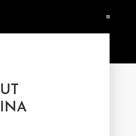
TUT
INA