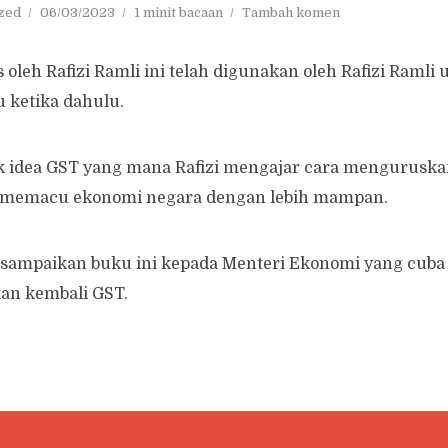
zed
06/03/2023
1 minit bacaan
Tambah komen
s oleh Rafizi Ramli ini telah digunakan oleh Rafizi Raml
u ketika dahulu.
k idea GST yang mana Rafizi mengajar cara mengurusk
 memacu ekonomi negara dengan lebih mampan.
 sampaikan buku ini kepada Menteri Ekonomi yang cuba
an kembali GST.