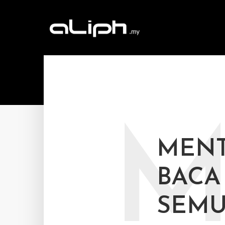
MENT
BACA
SEMU