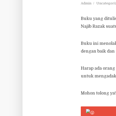
Admin
Uncategori
Buku yang dituli
Najib Razak suat
Buku ini menola
dengan baik dan
Harap ada orang
untuk mengadak
Mohon tolong ya!