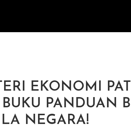
M
ERI EKONOMI PA
 BUKU PANDUAN B
LA NEGARA!