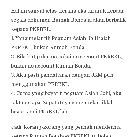
Hal ini sangat jelas, kerana jika dirujuk kepada
segala dokumen Rumah Bonda ia akan berbalik
kepada PKRBKL.
1. Yang melantik Peguam Asiah Jalil ialah
PKRBKL, bukan Rumah Bonda.
2. Bila kutip derma pakai no account PKRBKL,
bukan no account Rumah Bonda.
3. Aku pasti pendaftaran dengan JKM pun
menggunakan PKRBKL.
4. Cuma yang bayar fi peguam Asiah Jalil, aku
taktau siapa. Sepatutnya yang melantiklah
bayar. Jadi PKRBKL lah.
Jadi, korang-korang yang pernah menderma
kepada Rumah Bonda @ PKRBKL tu boleh