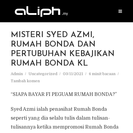
MISTERI SYED AZMI,
RUMAH BONDA DAN
PERTUBUHAN KEBAJIKAN
RUMAH BONDA KL
Admin
Uncategorized
03/11/2021
4 minit bacaan
Tambah komen
“SIAPA BAYAR FI PEGUAM RUMAH BONDA?”
Syed Azmi ialah penasihat Rumah Bonda
seperti yang dia selalu tulis dalam tulisan-
tulisannya ketika mempromosi Rumah Bonda