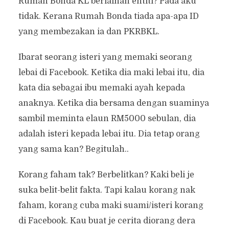
Rumah Bonda KL berlainan entiti? Pada aku
tidak. Kerana Rumah Bonda tiada apa-apa ID
yang membezakan ia dan PKRBKL.
Ibarat seorang isteri yang memaki seorang
lebai di Facebook. Ketika dia maki lebai itu, dia
kata dia sebagai ibu memaki ayah kepada
anaknya. Ketika dia bersama dengan suaminya
sambil meminta elaun RM5000 sebulan, dia
adalah isteri kepada lebai itu. Dia tetap orang
yang sama kan? Begitulah..
Korang faham tak? Berbelitkan? Kaki beli je
suka belit-belit fakta. Tapi kalau korang nak
faham, korang cuba maki suami/isteri korang
di Facebook. Kau buat je cerita diorang dera