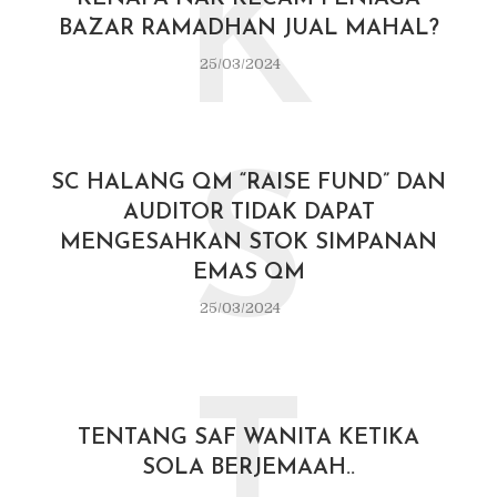
K
BAZAR RAMADHAN JUAL MAHAL?
25/03/2024
S
SC HALANG QM “RAISE FUND” DAN
AUDITOR TIDAK DAPAT
MENGESAHKAN STOK SIMPANAN
EMAS QM
25/03/2024
T
TENTANG SAF WANITA KETIKA
SOLA BERJEMAAH..