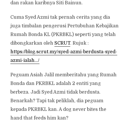
dan rakan karibnya Siti Bainun.
Cuma Syed Azmi tak pernah cerita yang dia
juga timbalan pengerusi Pertubuhan Kebajikan
Rumah Bonda KL (PKRBKL) seperti yang telah
dibongkarkan oleh
SCRUT
. Rujuk :
https://blog.scrut.my/syed-azmi-berdusta-syed-
azmi-ialah…/
Peguam Asiah Jalil memberitahu yang Rumah
Bonda dan PKRBKL adalah 2 entiti yang
berbeza. Jadi Syed Azmi tidak berdusta.
Benarkah? Tapi tak peliklah, dia peguam
kepada PKRBKL kan. A dog never bites the
hand that feeds him kan?