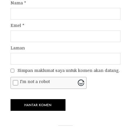
Nama
*
Emel
*
Laman
Simpan maklumat saya untuk komen akan datang.
I'm not a robot