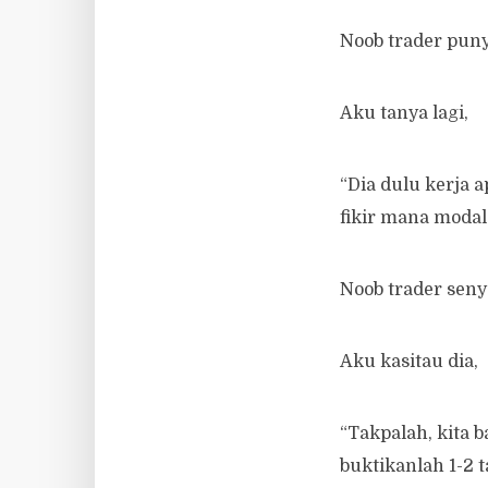
Noob trader pun
Aku tanya lagi,
“Dia dulu kerja 
fikir mana modal
Noob trader senya
Aku kasitau dia,
“Takpalah, kita b
buktikanlah 1-2 t