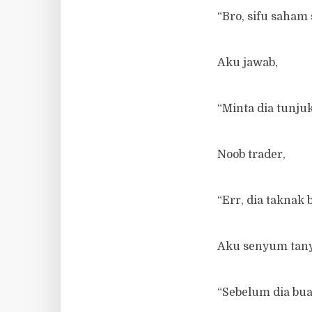
“Bro, sifu saham 
Aku jawab,
“Minta dia tunjuk
Noob trader,
“Err, dia taknak 
Aku senyum tanya
“Sebelum dia buat