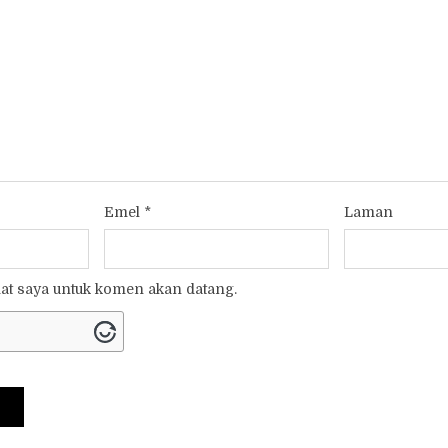
Emel
*
Laman
t saya untuk komen akan datang.