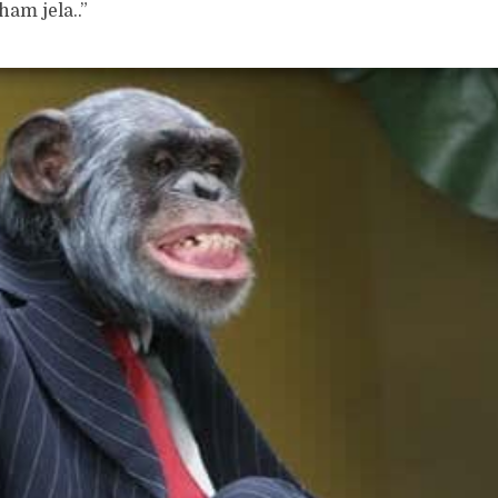
am jela..”