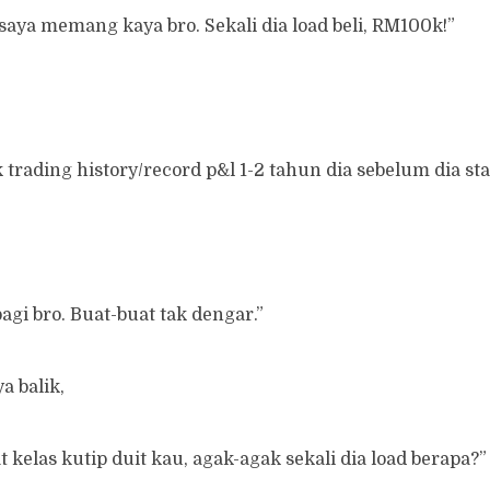
saya memang kaya bro. Sekali dia load beli, RM100k!”
 trading history/record p&l 1-2 tahun dia sebelum dia star
bagi bro. Buat-buat tak dengar.”
 balik,
 kelas kutip duit kau, agak-agak sekali dia load berapa?”