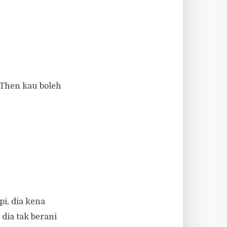
 Then kau boleh
pi, dia kena
dia tak berani