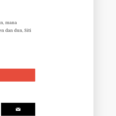
an, mana
n dan dun, Siti