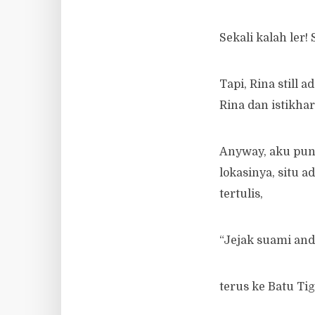
Sekali kalah ler! 
Tapi, Rina still 
Rina dan istikha
Anyway, aku pun 
lokasinya, situ
tertulis,
“Jejak suami and
terus ke Batu Ti