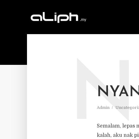
N
NYAN
Admin
Uncategori
Semalam, lepas m
kalah, aku nak pi