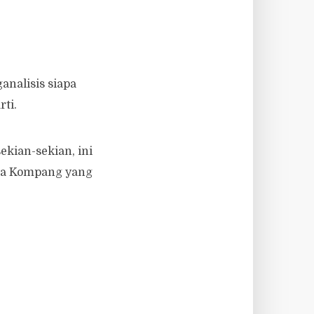
ganalisis siapa
ti.
ekian-sekian, ini
xia Kompang yang