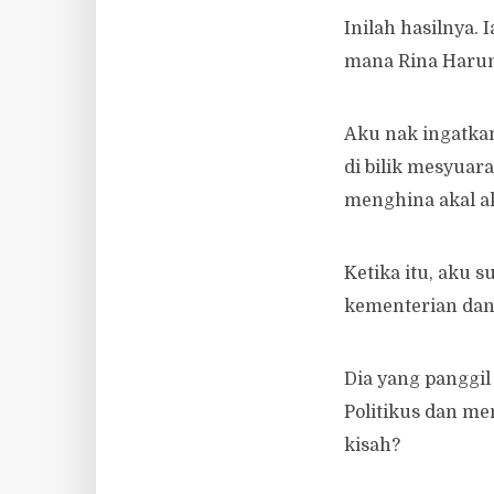
Inilah hasilnya.
mana Rina Harun
Aku nak ingatkan 
di bilik mesyuar
menghina akal ak
Ketika itu, aku 
kementerian dan
Dia yang panggi
Politikus dan me
kisah?