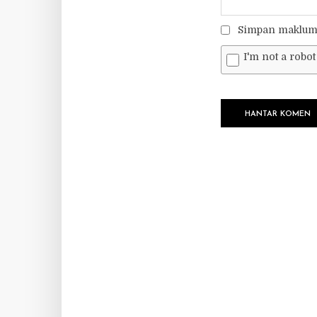
Simpan makluma
I'm not a robot