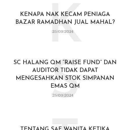
K
KENAPA NAK KECAM PENIAGA
BAZAR RAMADHAN JUAL MAHAL?
25/03/2024
S
SC HALANG QM “RAISE FUND” DAN
AUDITOR TIDAK DAPAT
MENGESAHKAN STOK SIMPANAN
EMAS QM
25/03/2024
TENTANG SAF WANITA KETIKA