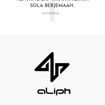
T
SOLA BERJEMAAH..
25/03/2024