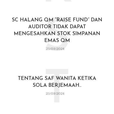
S
SC HALANG QM “RAISE FUND” DAN
AUDITOR TIDAK DAPAT
MENGESAHKAN STOK SIMPANAN
EMAS QM
25/03/2024
T
TENTANG SAF WANITA KETIKA
SOLA BERJEMAAH..
25/03/2024