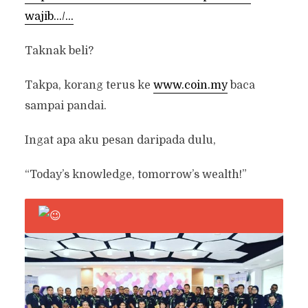
wajib…/…
Taknak beli?
Takpa, korang terus ke
www.coin.my
baca
sampai pandai.
Ingat apa aku pesan daripada dulu,
“Today’s knowledge, tomorrow’s wealth!”