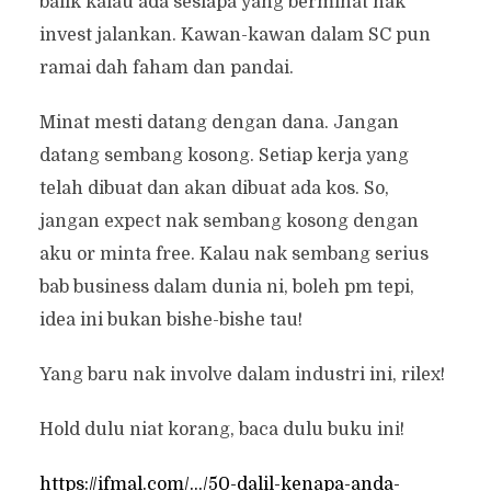
balik kalau ada sesiapa yang berminat nak
invest jalankan. Kawan-kawan dalam SC pun
ramai dah faham dan pandai.
Minat mesti datang dengan dana. Jangan
datang sembang kosong. Setiap kerja yang
telah dibuat dan akan dibuat ada kos. So,
jangan expect nak sembang kosong dengan
aku or minta free. Kalau nak sembang serius
bab business dalam dunia ni, boleh pm tepi,
idea ini bukan bishe-bishe tau!
Yang baru nak involve dalam industri ini, rilex!
Hold dulu niat korang, baca dulu buku ini!
https://ifmal.com/…/50-dalil-kenapa-anda-