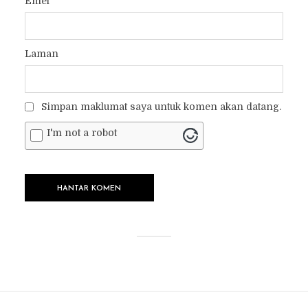
Emel
*
Laman
Simpan maklumat saya untuk komen akan datang.
I'm not a robot