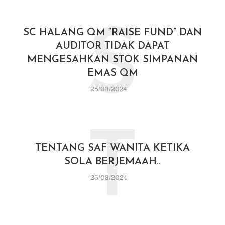
S
SC HALANG QM “RAISE FUND” DAN
AUDITOR TIDAK DAPAT
MENGESAHKAN STOK SIMPANAN
EMAS QM
25/03/2024
T
TENTANG SAF WANITA KETIKA
SOLA BERJEMAAH..
25/03/2024