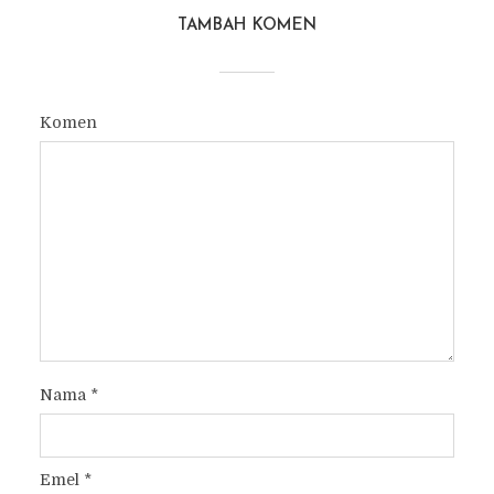
TAMBAH KOMEN
Komen
Nama
*
Emel
*