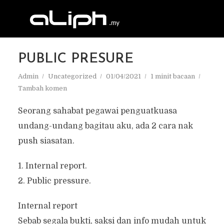
PUBLIC PRESURE
Admin
Uncategorized
01/04/2021
1 minit bacaan
Tambah komen
Seorang sahabat pegawai penguatkuasa
undang-undang bagitau aku, ada 2 cara nak
push siasatan.
1. Internal report.
2. Public pressure.
Internal report
Sebab segala bukti, saksi dan info mudah untuk