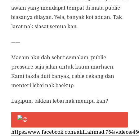
awam yang mendapat tempat di mata public
biasanya dilayan. Yela, banyak kot aduan. Tak
larat nak siasat semua kan.
——
Macam aku dah sebut semalam, public
pressure saja jalan untuk kaum marhaen.
Kami takda duit banyak, cable cekang dan
menteri lebai nak backup.
Lagipun, takkan lebai nak menipu kan?
https://www.facebook.com/aliff.ahmad.754/videos/