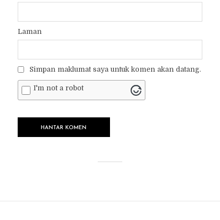
Laman
Simpan maklumat saya untuk komen akan datang.
I'm not a robot