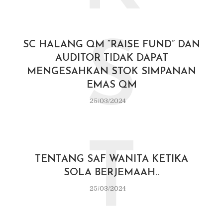
S
SC HALANG QM “RAISE FUND” DAN
AUDITOR TIDAK DAPAT
MENGESAHKAN STOK SIMPANAN
EMAS QM
25/03/2024
T
TENTANG SAF WANITA KETIKA
SOLA BERJEMAAH..
25/03/2024