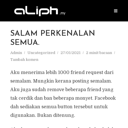
SALAM PERKENALAN
SEMUA.
Admin
Uncategorized
27/01/2021
2 minit bacaan
Tambah komen
Aku menerima lebih 1000 friend request dari
semalam. Mungkin kerana posting semalam.
Aku juga sudah remove beberapa friend yang
tak cerdik dan ban beberapa monyet. Facebook
dah sediakan semua button tersebut untuk
digunakan. Bukan ditenung.