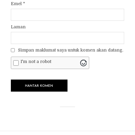
Emel
*
Laman
Simpan maklumat saya untuk komen akan datang.
I'm not a robot