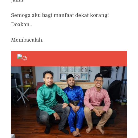
jahat.
Semoga aku bagi manfaat dekat korang!
Doakan..
Membacalah..