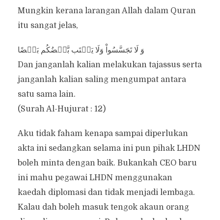
Mungkin kerana larangan Allah dalam Quran
itu sangat jelas,
‎وَ لَا تَجَسَّسُواْ وَلَا يَغۡتَب بَّعۡضُكُم بَعۡضًا
Dan janganlah kalian melakukan tajassus serta
janganlah kalian saling mengumpat antara
satu sama lain.
(Surah Al-Hujurat : 12)
Aku tidak faham kenapa sampai diperlukan
akta ini sedangkan selama ini pun pihak LHDN
boleh minta dengan baik. Bukankah CEO baru
ini mahu pegawai LHDN menggunakan
kaedah diplomasi dan tidak menjadi lembaga.
Kalau dah boleh masuk tengok akaun orang