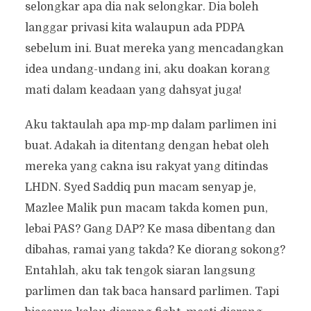
selongkar apa dia nak selongkar. Dia boleh
langgar privasi kita walaupun ada PDPA
sebelum ini. Buat mereka yang mencadangkan
idea undang-undang ini, aku doakan korang
mati dalam keadaan yang dahsyat juga!
Aku taktaulah apa mp-mp dalam parlimen ini
buat. Adakah ia ditentang dengan hebat oleh
mereka yang cakna isu rakyat yang ditindas
LHDN. Syed Saddiq pun macam senyap je,
Mazlee Malik pun macam takda komen pun,
lebai PAS? Gang DAP? Ke masa dibentang dan
dibahas, ramai yang takda? Ke diorang sokong?
Entahlah, aku tak tengok siaran langsung
parlimen dan tak baca hansard parlimen. Tapi