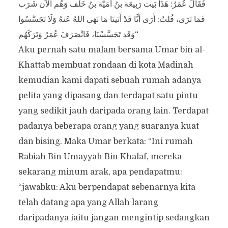
فَقَالَ عُمَرُ: هَذَا بَيت رَبِيعَة بنُ أُمَيَّة بنُ خَلَف وَهُم الآَن شَرَب
فَمَا تَرَى، قُلتُ: أَرَى أَنَّا قَدْ أَتَينَا مَا نَهَى اللهُ عَنهُ وَلَا تَجَسَّسُوا
وَقَد تَجَسَّسْنَا، فَانْصَرَفَ عُمَرُ وَتَرَكَهُم“
Aku pernah satu malam bersama Umar bin al-
Khattab membuat rondaan di kota Madinah
kemudian kami dapati sebuah rumah adanya
pelita yang dipasang dan terdapat satu pintu
yang sedikit jauh daripada orang lain. Terdapat
padanya beberapa orang yang suaranya kuat
dan bising. Maka Umar berkata: “Ini rumah
Rabiah Bin Umayyah Bin Khalaf, mereka
sekarang minum arak, apa pendapatmu:
“jawabku: Aku berpendapat sebenarnya kita
telah datang apa yang Allah larang
daripadanya iaitu jangan mengintip sedangkan