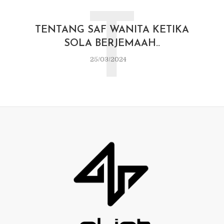
T
TENTANG SAF WANITA KETIKA
SOLA BERJEMAAH..
25/03/2024