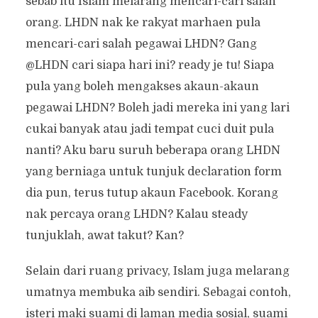
sebab itu Islam melarang mencari-cari salah
orang. LHDN nak ke rakyat marhaen pula
mencari-cari salah pegawai LHDN? Gang
@LHDN cari siapa hari ini? ready je tu! Siapa
pula yang boleh mengakses akaun-akaun
pegawai LHDN? Boleh jadi mereka ini yang lari
cukai banyak atau jadi tempat cuci duit pula
nanti? Aku baru suruh beberapa orang LHDN
yang berniaga untuk tunjuk declaration form
dia pun, terus tutup akaun Facebook. Korang
nak percaya orang LHDN? Kalau steady
tunjuklah, awat takut? Kan?
Selain dari ruang privacy, Islam juga melarang
umatnya membuka aib sendiri. Sebagai contoh,
isteri maki suami di laman media sosial, suami