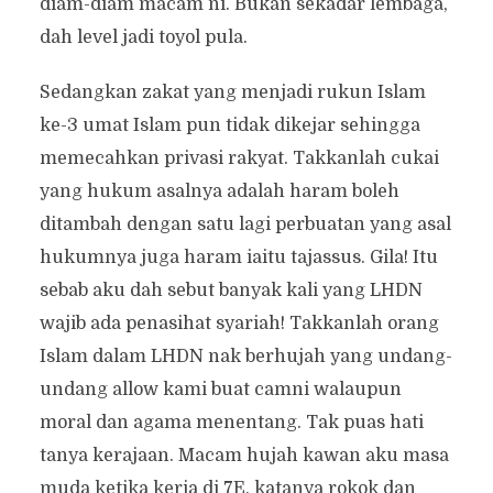
diam-diam macam ni. Bukan sekadar lembaga,
dah level jadi toyol pula.
Sedangkan zakat yang menjadi rukun Islam
ke-3 umat Islam pun tidak dikejar sehingga
memecahkan privasi rakyat. Takkanlah cukai
yang hukum asalnya adalah haram boleh
ditambah dengan satu lagi perbuatan yang asal
hukumnya juga haram iaitu tajassus. Gila! Itu
sebab aku dah sebut banyak kali yang LHDN
wajib ada penasihat syariah! Takkanlah orang
Islam dalam LHDN nak berhujah yang undang-
undang allow kami buat camni walaupun
moral dan agama menentang. Tak puas hati
tanya kerajaan. Macam hujah kawan aku masa
muda ketika kerja di 7E, katanya rokok dan