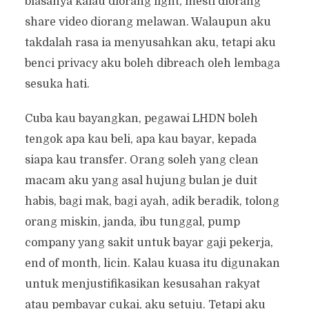
biasanya kalau diorang fight, mesti diorang
share video diorang melawan. Walaupun aku
takdalah rasa ia menyusahkan aku, tetapi aku
benci privacy aku boleh dibreach oleh lembaga
sesuka hati.
Cuba kau bayangkan, pegawai LHDN boleh
tengok apa kau beli, apa kau bayar, kepada
siapa kau transfer. Orang soleh yang clean
macam aku yang asal hujung bulan je duit
habis, bagi mak, bagi ayah, adik beradik, tolong
orang miskin, janda, ibu tunggal, pump
company yang sakit untuk bayar gaji pekerja,
end of month, licin. Kalau kuasa itu digunakan
untuk menjustifikasikan kesusahan rakyat
atau pembayar cukai, aku setuju. Tetapi aku