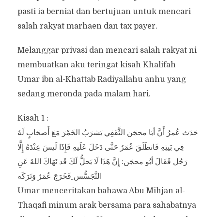
pasti ia berniat dan bertujuan untuk mencari
salah rakyat marhaen dan tax payer.
Melanggar privasi dan mencari salah rakyat ni
membuatkan aku teringat kisah Khalifah
Umar ibn al-Khattab Radiyallahu anhu yang
sedang meronda pada malam hari.
Kisah 1 :
فِي بَيتِهِ فَانطَلَقَ عُمَرُ حَتَّى دَخَلَ عَلَيهِ فَإِذَا لَيسَ عِنْدَهُ إِلَّا
رَجُل فَقَالَ أبُو محجَن: إِنَّ هَذَا لَا يَحلُّ لَكَ قَد نَهَاكَ اللهُ عَنِ
التَّجَسُّس ِفَخَرَجَ عُمَرُ وَتَرَكَه
Umar menceritakan bahawa Abu Mihjan al-
Thaqafi minum arak bersama para sahabatnya