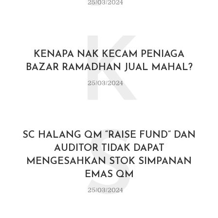
25/03/2024
K
KENAPA NAK KECAM PENIAGA
BAZAR RAMADHAN JUAL MAHAL?
25/03/2024
S
SC HALANG QM “RAISE FUND” DAN
AUDITOR TIDAK DAPAT
MENGESAHKAN STOK SIMPANAN
EMAS QM
25/03/2024