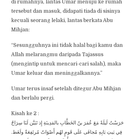
di rumahnya, lantas Umar menuju ke rumah
tersebut dan masuk, didapati tiada di sisinya
kecuali seorang lelaki, lantas berkata Abu
Mihjan:
“Sesungguhnya ini tidak halal bagi kamu dan
Allah melarangmu daripada Tajassus
(mengintip untuk mencari-cari salah), maka
Umar keluar dan meninggalkannya.”
Umar terus insaf setelah ditegur Abu Mihjan
dan berlalu pergi.
Kisah ke 2 :
حَرَسْتُ لَيلَةً مَعَ عُمَرَ بنُ الخَطَّابِ بالمَدِينَةِ إِذ تَبَيَّن لَنَا سِرَاجٌ
فِي بَيتِ بَابِهِ مُجافَى عَلَى قَومٍ لهُم أَصْوَاتٌ مُرتَفِعَةٌ ولَغَط.