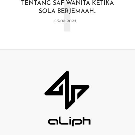
T
TENTANG SAF WANITA KETIKA
SOLA BERJEMAAH..
25/03/2024