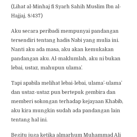
(Lihat al-Minhaj fi Syarh Sahih Muslim Ibn al-
Hajjaj, 8/437)
Aku secara peribadi mempunyai pandangan
tersendiri tentang hadis Nabi yang mulia ini.
Nanti aku ada masa, aku akan kemukakan
pandangan aku. Al-maklumlah, aku ni bukan
lebai, ustaz, mahupun ulama’.
Tapi apabila melihat lebai-lebai, ulama’-ulama’
dan ustaz-ustaz pun bertepuk gembira dan
memberi sokongan terhadap kejayaan Khabib,
aku kira mungkin sudah ada pandangan lain
tentang hal ini.
Begitu juga ketika almarhum Muhammad Ali