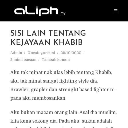
SISI LAIN TENTANG
KEJAYAAN KHABIB
Admin
Uncategorized
26/10/2020
2 minit bacaan
Tambah komen
Aku tak minat nak ulas lebih tentang Khabib,
aku tak minat sangat fighting style dia.
Brawler, grapler dan strenght based fighter ni
pada aku membosankan.
Aku bukan macam orang lain. Asal dia muslim,
kita kena sokong dia. Pada aku, sukan adalah