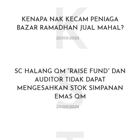
K
KENAPA NAK KECAM PENIAGA
BAZAR RAMADHAN JUAL MAHAL?
25/03/2024
S
SC HALANG QM “RAISE FUND” DAN
AUDITOR TIDAK DAPAT
MENGESAHKAN STOK SIMPANAN
EMAS QM
25/03/2024