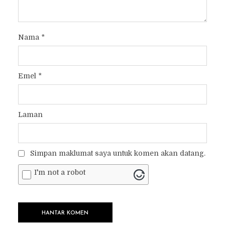
Nama
*
Emel
*
Laman
Simpan maklumat saya untuk komen akan datang.
I'm not a robot