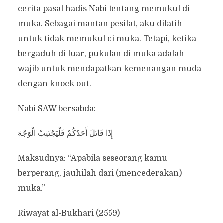
cerita pasal hadis Nabi tentang memukul di
muka. Sebagai mantan pesilat, aku dilatih
untuk tidak memukul di muka. Tetapi, ketika
bergaduh di luar, pukulan di muka adalah
wajib untuk mendapatkan kemenangan muda
dengan knock out.
Nabi SAW bersabda:
‎إِذَا قَاتَلَ أَحَدُكُمْ فَلْيَجْتَنِبْ الْوَجْهَ
Maksudnya: “Apabila seseorang kamu
berperang, jauhilah dari (mencederakan)
muka.”
Riwayat al-Bukhari (2559)