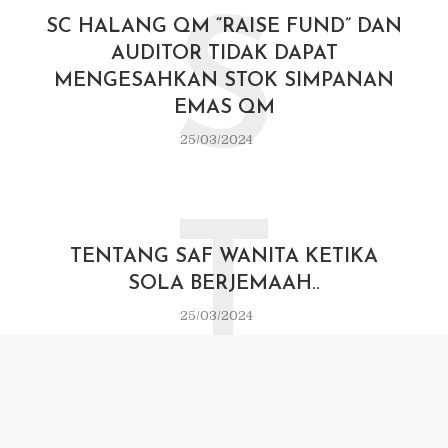
S
SC HALANG QM “RAISE FUND” DAN
AUDITOR TIDAK DAPAT
MENGESAHKAN STOK SIMPANAN
EMAS QM
25/03/2024
T
TENTANG SAF WANITA KETIKA
SOLA BERJEMAAH..
25/03/2024