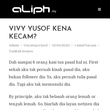
VIVY YUSOF KENA
KECAM?
Admin
Uncategorized
13/04/2020
1 minit bacaan
Tambah komen
Dah sampai 6 orang kasi tau pasal hal ni. First
sekali aku tak pernah kisah pasal dia, aku
bukan follower dia. Ya, aku pernah tulis pasal
dia. Tapi aku tak memusuhi dia.
By principle, aku tak belasah orang lemah or
tengah lemah. So, biarlah dia layan netizen dia