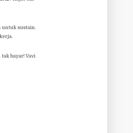
 untuk sustain.
kerja.
tak bayar! Vavi