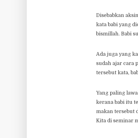
Disebabkan aksin
kata babi yang d
bismillah. Babi 
Ada juga yang ka
sudah ajar cara 
tersebut kata, ba
Yang paling lawa
kerana babi itu 
makan tersebut da
Kita di seminar