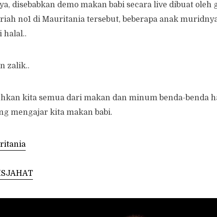
ya, disebabkan demo makan babi secara live dibuat oleh
iah no1 di Mauritania tersebut, beberapa anak muridny
 halal..
 zalik..
uhkan kita semua dari makan dan minum benda-benda h
ang mengajar kita makan babi.
itania
ISJAHAT