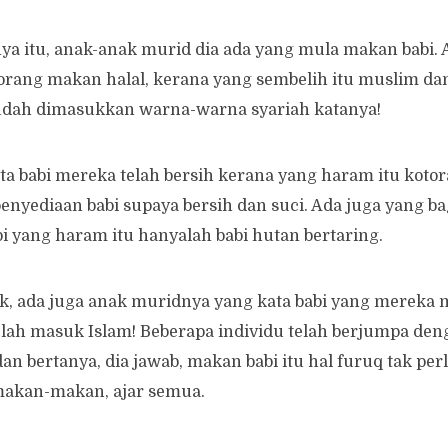
ya itu, anak-anak murid dia ada yang mula makan babi. 
iorang makan halal, kerana yang sembelih itu muslim dan
sudah dimasukkan warna-warna syariah katanya!
ta babi mereka telah bersih kerana yang haram itu koto
penyediaan babi supaya bersih dan suci. Ada juga yang ba
bi yang haram itu hanyalah babi hutan bertaring.
k, ada juga anak muridnya yang kata babi yang mereka 
telah masuk Islam! Beberapa individu telah berjumpa d
n bertanya, dia jawab, makan babi itu hal furuq tak perl
 makan-makan, ajar semua.