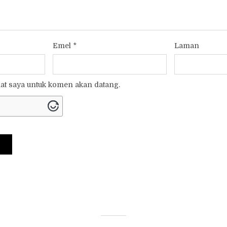
Emel
*
Laman
t saya untuk komen akan datang.