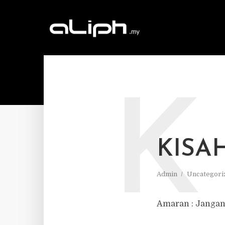
K
KISA
Admin
Uncategori
Amaran : Jangan