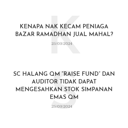
K
KENAPA NAK KECAM PENIAGA
BAZAR RAMADHAN JUAL MAHAL?
25/03/2024
S
SC HALANG QM “RAISE FUND” DAN
AUDITOR TIDAK DAPAT
MENGESAHKAN STOK SIMPANAN
EMAS QM
25/03/2024