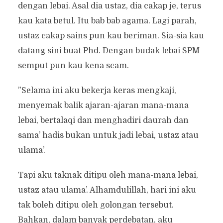
dengan lebai. Asal dia ustaz, dia cakap je, terus
kau kata betul. Itu bab bab agama. Lagi parah,
ustaz cakap sains pun kau beriman. Sia-sia kau
datang sini buat Phd. Dengan budak lebai SPM
semput pun kau kena scam.
”Selama ini aku bekerja keras mengkaji,
menyemak balik ajaran-ajaran mana-mana
lebai, bertalaqi dan menghadiri daurah dan
sama’ hadis bukan untuk jadi lebai, ustaz atau
ulama’.
Tapi aku taknak ditipu oleh mana-mana lebai,
ustaz atau ulama’. Alhamdulillah, hari ini aku
tak boleh ditipu oleh golongan tersebut.
Bahkan, dalam banyak perdebatan, aku