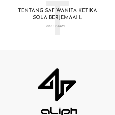
T
TENTANG SAF WANITA KETIKA
SOLA BERJEMAAH..
25/03/2024