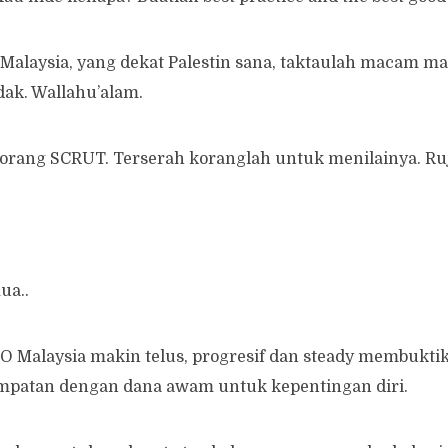
di Malaysia, yang dekat Palestin sana, taktaulah macam m
dak. Wallahu’alam.
orang SCRUT. Terserah koranglah untuk menilainya. Ruj
ua..
Malaysia makin telus, progresif dan steady membukti
patan dengan dana awam untuk kepentingan diri.