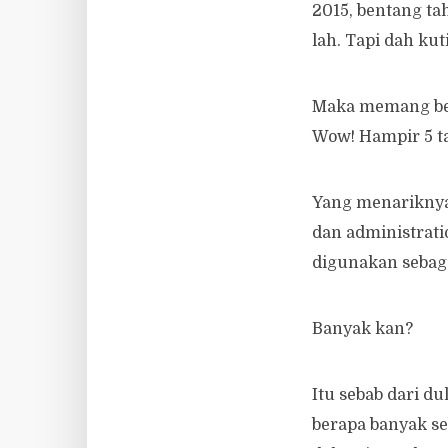
2015, bentang ta
lah. Tapi dah ku
Maka memang ben
Wow! Hampir 5 ta
Yang menariknya,
dan administrati
digunakan sebaga
Banyak kan?
Itu sebab dari d
berapa banyak se