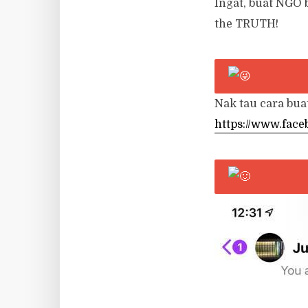
Ingat, buat NGO 
the TRUTH!
Nak tau cara bua
https://www.fac