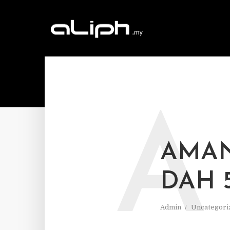
A
AMAN
DAH 
Admin
Uncategori