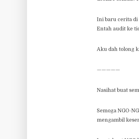
Ini baru cerita 
Entah audit ke ti
Aku dah tolong k
—————
Nasihat buat sem
Semoga NGO-NGO 
mengambil kesem