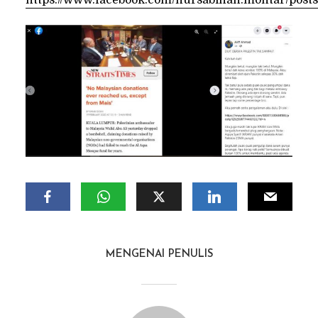
https://www.facebook.com/nursabihah.mohtar/post
MENGENAI PENULIS