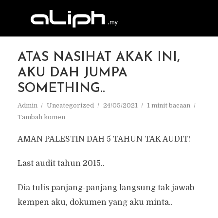
ATAS NASIHAT AKAK INI,
AKU DAH JUMPA
SOMETHING..
Admin
Uncategorized
24/05/2021
1 minit bacaan
Tambah komen
AMAN PALESTIN DAH 5 TAHUN TAK AUDIT!
Last audit tahun 2015..
Dia tulis panjang-panjang langsung tak jawab
kempen aku, dokumen yang aku minta..