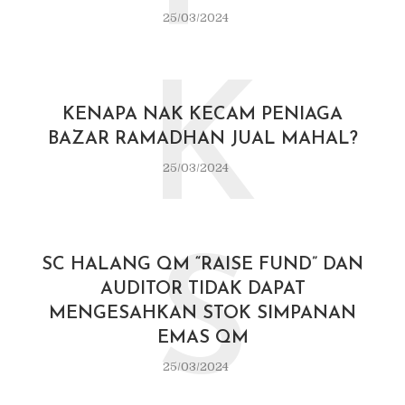
25/03/2024
K
KENAPA NAK KECAM PENIAGA
BAZAR RAMADHAN JUAL MAHAL?
25/03/2024
S
SC HALANG QM “RAISE FUND” DAN
AUDITOR TIDAK DAPAT
MENGESAHKAN STOK SIMPANAN
EMAS QM
25/03/2024