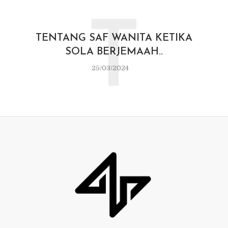
T
TENTANG SAF WANITA KETIKA
SOLA BERJEMAAH..
25/03/2024