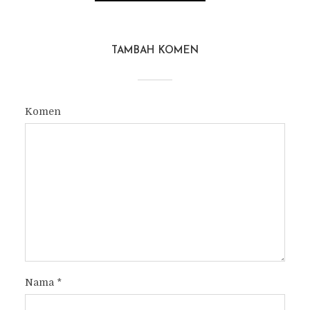
TAMBAH KOMEN
Komen
Nama
*