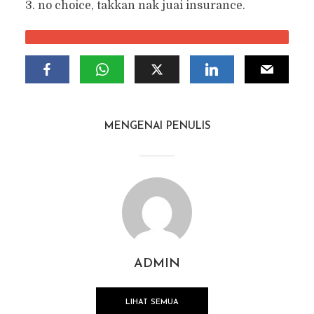
3. no choice, takkan nak juai insurance.
MENGENAI PENULIS
ADMIN
LIHAT SEMUA