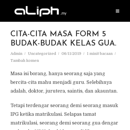
CITA-CITA MASA FORM 5
BUDAK-BUDAK KELAS GUA.
Admin
Uncategorized
06/11/2019
1 minit bacaan
Tambah komen
Masa isi borang, hanya seorang saja yang
bercita-cita mahu menjadi guru. Selebihnya
adalah, doktor, jurutera, saintis, dan akauntan.
Tetapi terdengar seorang demi seorang masuk
IPG ketika matrikulasi. Selapas tamat
matrikulasi, seorang demi seorang gua dengar