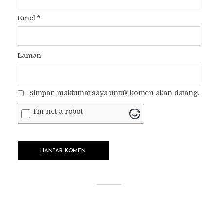
Emel
*
Laman
Simpan maklumat saya untuk komen akan datang.
I'm not a robot