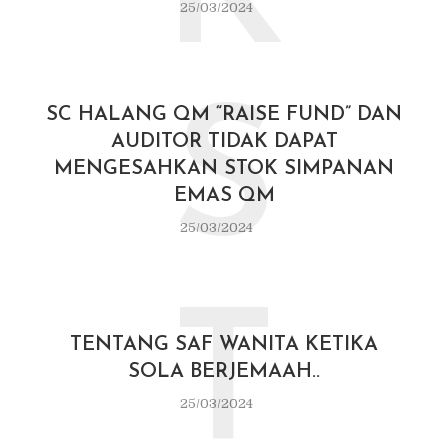
25/03/2024
S
SC HALANG QM “RAISE FUND” DAN
AUDITOR TIDAK DAPAT
MENGESAHKAN STOK SIMPANAN
EMAS QM
25/03/2024
T
TENTANG SAF WANITA KETIKA
SOLA BERJEMAAH..
25/03/2024