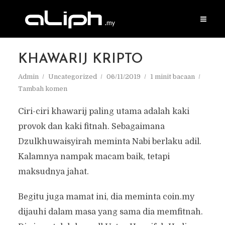
KHAWARIJ KRIPTO
Admin
Uncategorized
06/11/2019
1 minit bacaan
Tambah komen
Ciri-ciri khawarij paling utama adalah kaki
provok dan kaki fitnah. Sebagaimana
Dzulkhuwaisyirah meminta Nabi berlaku adil.
Kalamnya nampak macam baik, tetapi
maksudnya jahat.
Begitu juga mamat ini, dia meminta coin.my
dijauhi dalam masa yang sama dia memfitnah.