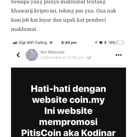
Sesiapa yang punya maklumat tentang
khawarij kripto ini, tolong pm gua. Gua nak
kasi job kat loyar dan upah kat pemberi
maklumat.