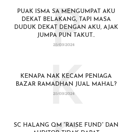
P
PUAK ISMA SA MENGUMPAT AKU
DEKAT BELAKANG, TAPI MASA
DUDUK DEKAT DENGAN AKU, AJAK
JUMPA PUN TAKUT..
25/03/2024
K
KENAPA NAK KECAM PENIAGA
BAZAR RAMADHAN JUAL MAHAL?
25/03/2024
SC HALANG QM “RAISE FUND” DAN