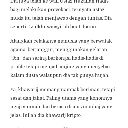
Dia juga telah ke wall Ustaz Huzaifah Hadis
bagi melakukan provokasi, ternyata ustaz
muda itu telah menjawab dengan tuntas. Dia
seperti Dzulkhuwaisyirah buat donno.
Alangkah celakanya manusia yang berwatak
agama, berjanggut, menggunakan gelaran
“ibn” dan sering berkongsi hadis-hadis di
profile tetapi menjadi anjing yang menyebar
kalam dusta walaupun dia tak punya hujah.
Ya, khawarij memang nampak beriman, tetapi
sesat dan jahat. Paling utama yang kononnya
ngaji sunnah dan berasa di atas manhaj yang
jelas. Inilah dia khawarij kripto.