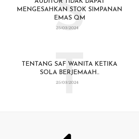
S
AUDITOR TIDAK DAPAT
MENGESAHKAN STOK SIMPANAN
EMAS QM
25/03/2024
T
TENTANG SAF WANITA KETIKA
SOLA BERJEMAAH..
25/03/2024