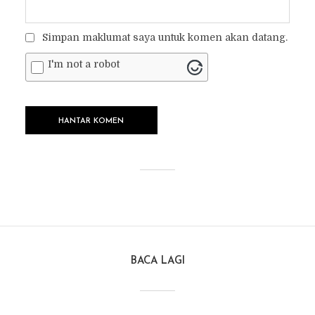
Simpan maklumat saya untuk komen akan datang.
I'm not a robot
BACA LAGI