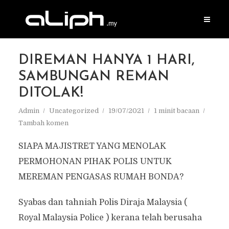
DIREMAN HANYA 1 HARI,
SAMBUNGAN REMAN
DITOLAK!
Admin
Uncategorized
19/07/2021
1 minit bacaan
Tambah komen
SIAPA MAJISTRET YANG MENOLAK
PERMOHONAN PIHAK POLIS UNTUK
MEREMAN PENGASAS RUMAH BONDA?
Syabas dan tahniah Polis Diraja Malaysia (
Royal Malaysia Police ) kerana telah berusaha