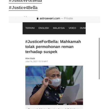
#JusticeForBella
#Justice4Bella