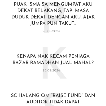
P
PUAK ISMA SA MENGUMPAT AKU
DEKAT BELAKANG, TAPI MASA
DUDUK DEKAT DENGAN AKU, AJAK
JUMPA PUN TAKUT..
25/03/2024
K
KENAPA NAK KECAM PENIAGA
BAZAR RAMADHAN JUAL MAHAL?
25/03/2024
SC HALANG QM “RAISE FUND” DAN
AUDITOR TIDAK DAPAT