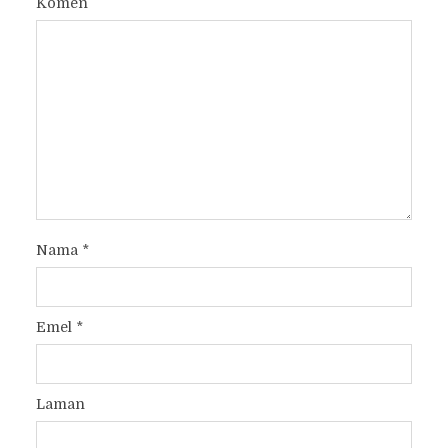
Komen
Nama
*
Emel
*
Laman