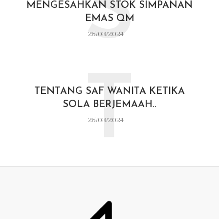
S
MENGESAHKAN STOK SIMPANAN
EMAS QM
25/03/2024
T
TENTANG SAF WANITA KETIKA
SOLA BERJEMAAH..
25/03/2024