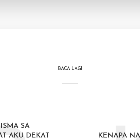
BACA LAGI
 ISMA SA
T AKU DEKAT
KENAPA N