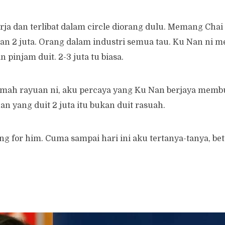
ja dan terlibat dalam circle diorang dulu. Memang Chai
Nan 2 juta. Orang dalam industri semua tau. Ku Nan n
pinjam duit. 2-3 juta tu biasa.
mah rayuan ni, aku percaya yang Ku Nan berjaya memb
 yang duit 2 juta itu bukan duit rasuah.
ng for him. Cuma sampai hari ini aku tertanya-tanya, betu