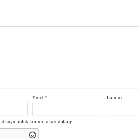
Emel
*
Laman
t saya untuk komen akan datang.