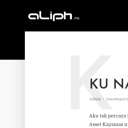
K
KU N
Admin
Uncategori
Aku tak percaya 
Asset Kayamas ni