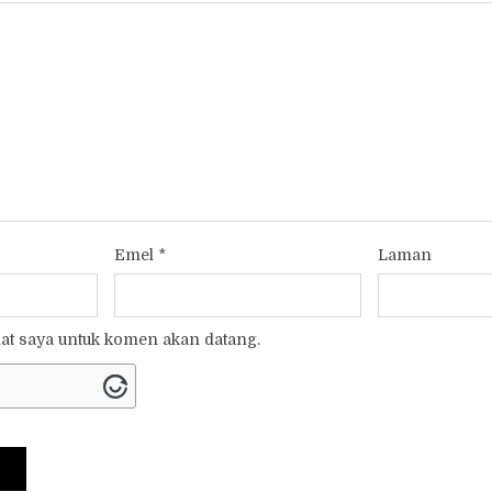
Emel
*
Laman
t saya untuk komen akan datang.