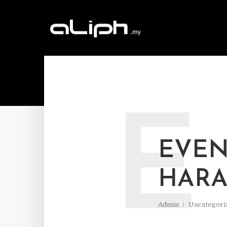
E
EVEN
HARA
Admin
Uncategori