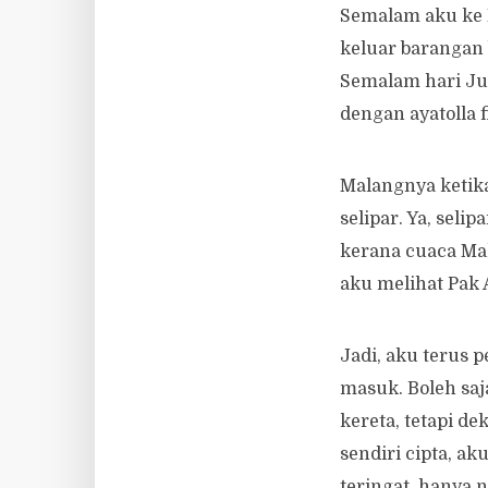
Semalam aku ke 
keluar barangan 
Semalam hari Jum
dengan ayatolla 
Malangnya ketik
selipar. Ya, sel
kerana cuaca Mal
aku melihat Pak 
Jadi, aku terus
masuk. Boleh saj
kereta, tetapi 
sendiri cipta, a
teringat, hanya n