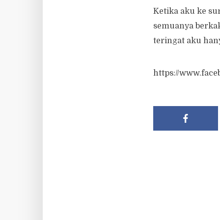
Ketika aku ke su
semuanya berkak
teringat aku ha
https://www.face