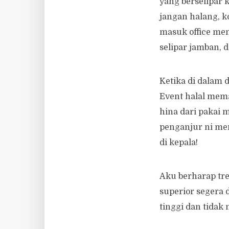
yang berselipar 
jangan halang, k
masuk office men
selipar jamban, d
Ketika di dalam 
Event halal mema
hina dari pakai 
penganjur ni mem
di kepala!
Aku berharap tr
superior segera 
tinggi dan tidak