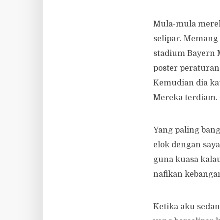
Mula-mula merek
selipar. Memang 
stadium Bayern 
poster peraturan
Kemudian dia ka
Mereka terdiam.
Yang paling bang
elok dengan saya,
guna kuasa kalau 
nafikan kebangan
Ketika aku sedan