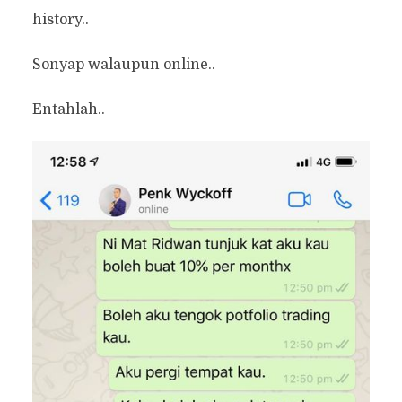
history..
Sonyap walaupun online..
Entahlah..