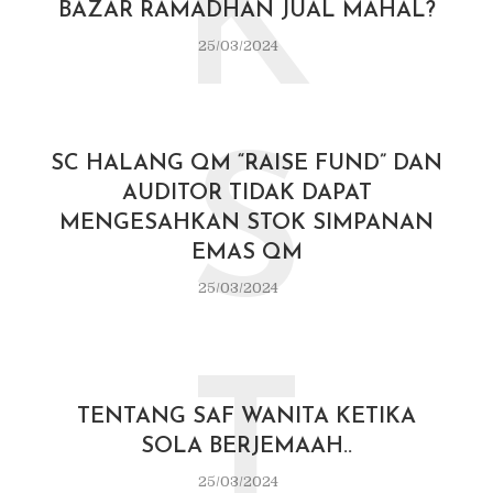
K
BAZAR RAMADHAN JUAL MAHAL?
25/03/2024
S
SC HALANG QM “RAISE FUND” DAN
AUDITOR TIDAK DAPAT
MENGESAHKAN STOK SIMPANAN
EMAS QM
25/03/2024
T
TENTANG SAF WANITA KETIKA
SOLA BERJEMAAH..
25/03/2024