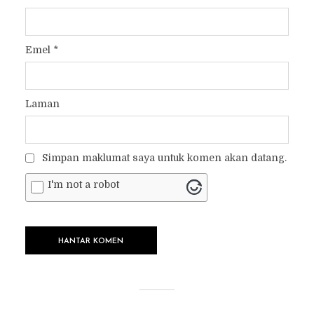
Emel
*
Laman
Simpan maklumat saya untuk komen akan datang.
I'm not a robot