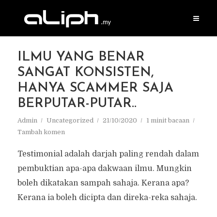
ILMU YANG BENAR
SANGAT KONSISTEN,
HANYA SCAMMER SAJA
BERPUTAR-PUTAR..
Admin
Uncategorized
21/10/2020
1 minit bacaan
Tambah komen
Testimonial adalah darjah paling rendah dalam
pembuktian apa-apa dakwaan ilmu. Mungkin
boleh dikatakan sampah sahaja. Kerana apa?
Kerana ia boleh dicipta dan direka-reka sahaja.