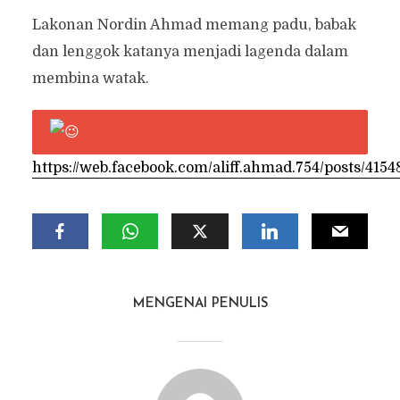
Lakonan Nordin Ahmad memang padu, babak
dan lenggok katanya menjadi lagenda dalam
membina watak.
https://web.facebook.com/aliff.ahmad.754/posts/41
MENGENAI PENULIS