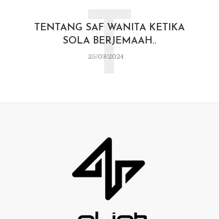
T
TENTANG SAF WANITA KETIKA
SOLA BERJEMAAH..
25/03/2024