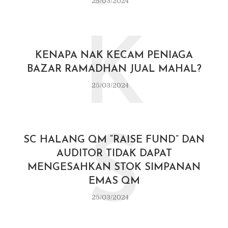
25/03/2024
K
KENAPA NAK KECAM PENIAGA
BAZAR RAMADHAN JUAL MAHAL?
25/03/2024
S
SC HALANG QM “RAISE FUND” DAN
AUDITOR TIDAK DAPAT
MENGESAHKAN STOK SIMPANAN
EMAS QM
25/03/2024