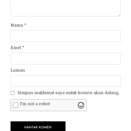
Nama
*
Emel
*
Laman
Simpan maklumat saya untuk komen akan datang.
I'm not a robot