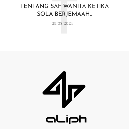
T
TENTANG SAF WANITA KETIKA
SOLA BERJEMAAH..
25/03/2024