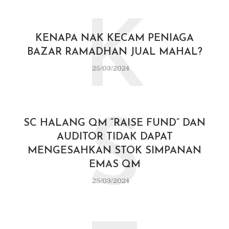
K
KENAPA NAK KECAM PENIAGA
BAZAR RAMADHAN JUAL MAHAL?
25/03/2024
S
SC HALANG QM “RAISE FUND” DAN
AUDITOR TIDAK DAPAT
MENGESAHKAN STOK SIMPANAN
EMAS QM
25/03/2024