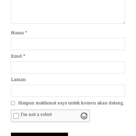
Nama
*
Emel
*
Laman
Simpan maklumat saya untuk komen akan datang.
I'm not a robot