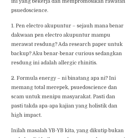
ini yang bekerja dan mempromosikan rawatan
psuedoscience.
1. Pen electro akupuntur – sejauh mana benar
dakwaan pen electro akupuntur mampu
merawat resdung? Ada research paper untuk
backup? Aku benar-benar curious sedangkan
resdung ini adalah allergic rhinitis.
2. Formula energy – ni binatang apa ni? Ini
memang total merepek, psuedoscience dan
scam untuk menipu masyarakat. Pasti dan
pasti takda apa-apa kajian yang holistik dan
high impact.
Inilah masalah YB-YB kita, yang dikutip bukan