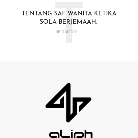
T
TENTANG SAF WANITA KETIKA
SOLA BERJEMAAH..
25/03/2024