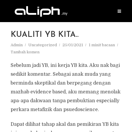
KUALITI YB KITA..
Admin
Uncategorized
25/01/2021
1 minit bacaan
Tambah komen
Sebelum jadi YB, ini kerja YB kita. Aku nak bagi
sedikit komentar. Sebagai anak muda yang
berminda skeptikal dan berpegang dengan
mazhab evidence based, aku memang menolak
apa-apa dakwaan tanpa pembuktian especially
perkara metafizik dan psuedoscience.
Dapat dilihat tahap akal dan pemikiran YB kita