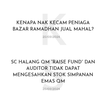
K
KENAPA NAK KECAM PENIAGA
BAZAR RAMADHAN JUAL MAHAL?
25/03/2024
S
SC HALANG QM “RAISE FUND” DAN
AUDITOR TIDAK DAPAT
MENGESAHKAN STOK SIMPANAN
EMAS QM
25/03/2024