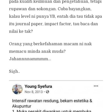
pada kualiti keilmuan dan pengetahuan, tetapi
rupawan dan sokongan. Cuba bayangkan,
kalau level ni punya YB, entah dia tau tidak apa
itu journal paper, impact factor, tau baca dan
nilai ke tak?
Orang yang berkefahaman macam ni nak
memacu minda anak muda?
Jahannnnammmm…
Sigh..