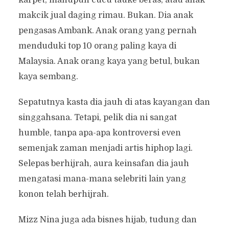
karpet, mahupun cucu tauke beras, atau anak
makcik jual daging rimau. Bukan. Dia anak
pengasas Ambank. Anak orang yang pernah
menduduki top 10 orang paling kaya di
Malaysia. Anak orang kaya yang betul, bukan
kaya sembang.
Sepatutnya kasta dia jauh di atas kayangan dan
singgahsana. Tetapi, pelik dia ni sangat
humble, tanpa apa-apa kontroversi even
semenjak zaman menjadi artis hiphop lagi.
Selepas berhijrah, aura keinsafan dia jauh
mengatasi mana-mana selebriti lain yang
konon telah berhijrah.
Mizz Nina juga ada bisnes hijab, tudung dan