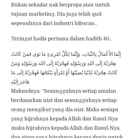
Bukan sekadar nak berpropa atau untuk
tujuan marketing. Dia juga telah quit
sepenuhnya dari industri hiburan..
Teringat hadis pertama dalam hadith 40..
هِجْرَتُهُ إِلَى اللهِ وَرَسُوْلِهِ فَهِجْرَتُهُ إِلَى الله وَرَسُوْلِهِ وَمَنْ
كَانَتْ هِجْرَتُهُ لِدُنْيَا يُصِيْبُهَا أَوْ اِمْرَأَةٍ يَنْكِحُهَا فَهِجْرَتُهُ إِلَى مَا
هَاجَرَ إِلَيْهِ
Maksudnya: “Sesungguhnya setiap amalan
berdasarkan niat dan sesungguhnya setiap
orang mengikut yang dia niat. Maka sesiapa
yang hijrahnya kepada Allah dan Rasul-Nya
maka hijrahnya kepada Allah dan Rasul-Nya,
dan siapa yang hijrahnya kerana dunia untuk