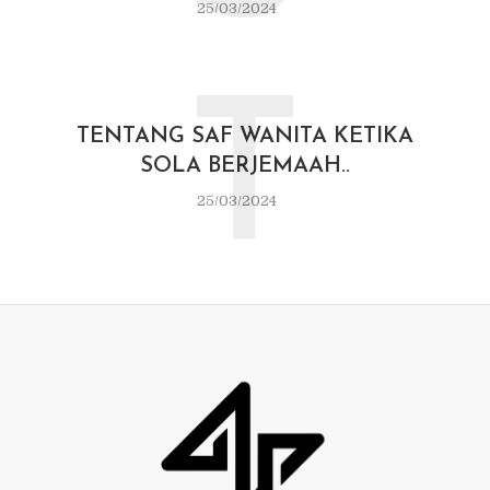
25/03/2024
T
TENTANG SAF WANITA KETIKA
SOLA BERJEMAAH..
25/03/2024