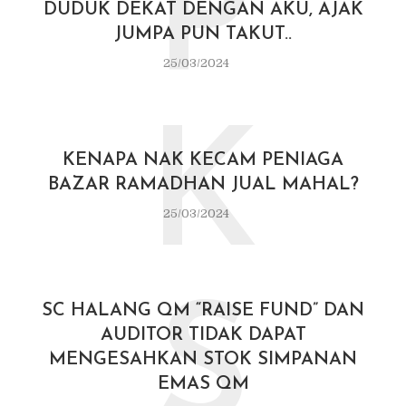
P
DUDUK DEKAT DENGAN AKU, AJAK
JUMPA PUN TAKUT..
25/03/2024
K
KENAPA NAK KECAM PENIAGA
BAZAR RAMADHAN JUAL MAHAL?
25/03/2024
S
SC HALANG QM “RAISE FUND” DAN
AUDITOR TIDAK DAPAT
MENGESAHKAN STOK SIMPANAN
EMAS QM